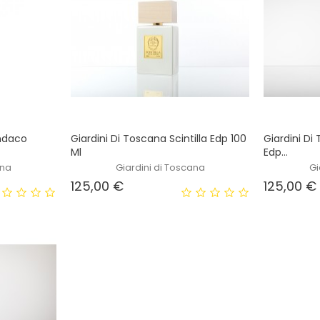
Indaco
Giardini Di Toscana Scintilla Edp 100
Giardini Di
Ml
Edp...
ana
Giardini di Toscana
Gi
Prezzo
125,00 €
125,00 €