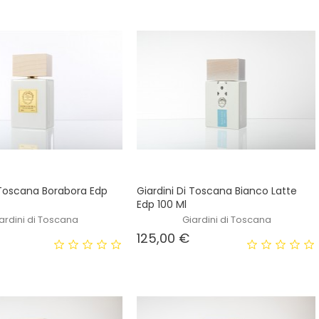
i Toscana Borabora Edp
Giardini Di Toscana Bianco Latte
Edp 100 Ml
ardini di Toscana
Giardini di Toscana
Prezzo
Prezzo
125,00 €