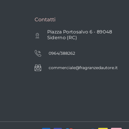
Contatti
Piazza Portosalvo 6 - 89048
Siderno (RC)
0964/388262
commerciale@fragranzedautore.it