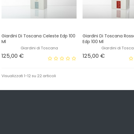
Giardini Di Toscana Celeste Edp 100
Giardini Di Toscana Ross
Ml
Edp 100 Ml
Giardini di Toscana
Giardini di Tosc
Prezzo
Prezzo
125,00 €
125,00 €
Visualizzati 1-12 su 22 articoli