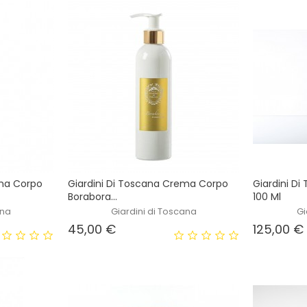
ema Corpo
Giardini Di Toscana Crema Corpo
Giardini D
Borabora...
100 Ml
ana
Giardini di Toscana
Gi
Prezzo
45,00 €
125,00 €