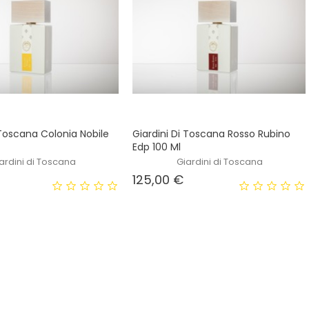
 Toscana Colonia Nobile
Giardini Di Toscana Rosso Rubino
Edp 100 Ml
ardini di Toscana
Giardini di Toscana
Prezzo
Prezzo
125,00 €