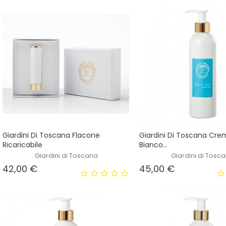
Giardini Di Toscana Flacone
Giardini Di Toscana Cr
Ricaricabile
Bianco...
Giardini di Toscana
Giardini di Tosc
Prezzo
Prezzo
42,00 €
45,00 €