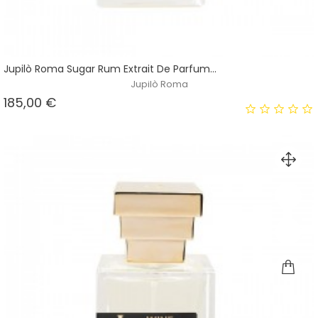
Jupilò Roma Sugar Rum Extrait De Parfum...
Jupilò Roma
Prezzo
185,00 €