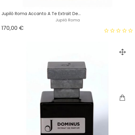
Jupilò Roma Accanto A Te Extrait De...
Jupilò Roma
Prezzo
170,00 €