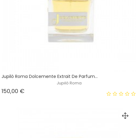
Jupilò Roma Dolcemente Extrait De Parfum...
Jupilò Roma
Prezzo
150,00 €