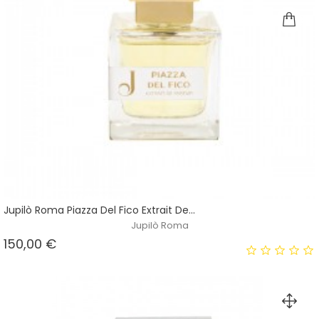
Jupilò Roma Piazza Del Fico Extrait De...
Jupilò Roma
Prezzo
150,00 €