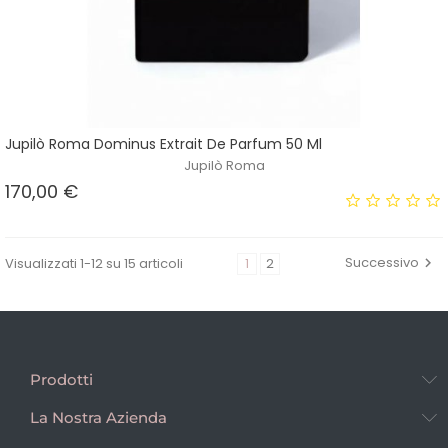
Jupilò Roma Dominus Extrait De Parfum 50 Ml
Jupilò Roma
Prezzo
170,00 €
Successivo
Visualizzati 1-12 su 15 articoli
1
2

Prodotti
La Nostra Azienda