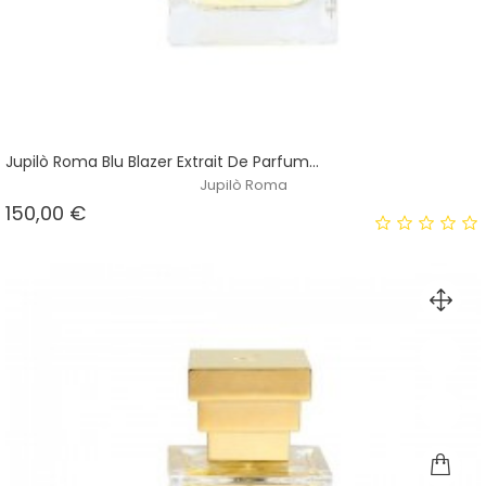
Jupilò Roma Blu Blazer Extrait De Parfum...
Jupilò Roma
Prezzo
150,00 €