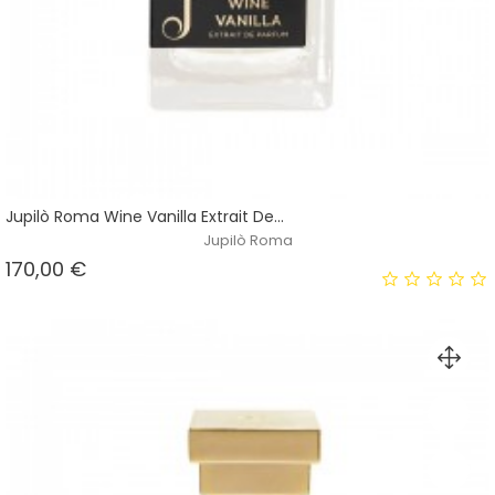
Jupilò Roma Wine Vanilla Extrait De...
Jupilò Roma
Prezzo
170,00 €