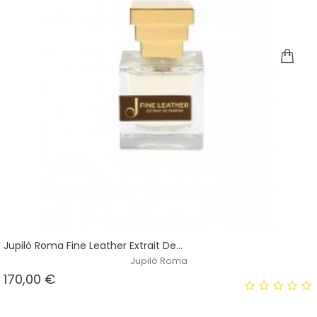
Jupilò Roma Fine Leather Extrait De...
Jupilò Roma
Prezzo
170,00 €