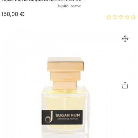
Jupilò Roma
Prezzo
150,00 €