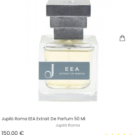
Jupilò Roma EEA Extrait De Parfum 50 Ml
Jupilò Roma
Prezzo
150,00 €