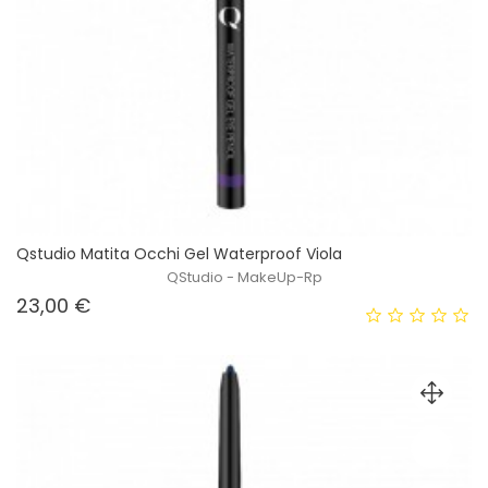
Qstudio Matita Occhi Gel Waterproof Viola
QStudio - MakeUp-Rp
Prezzo
23,00 €