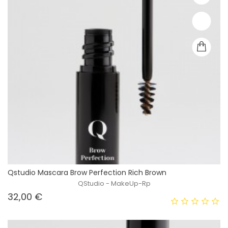
Qstudio Mascara Brow Perfection Rich Brown
QStudio - MakeUp-Rp
Prezzo
32,00 €