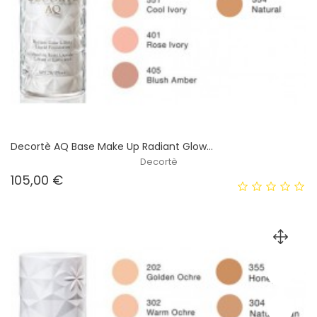
Decortè AQ Base Make Up Radiant Glow...
Decortè
Prezzo
105,00 €