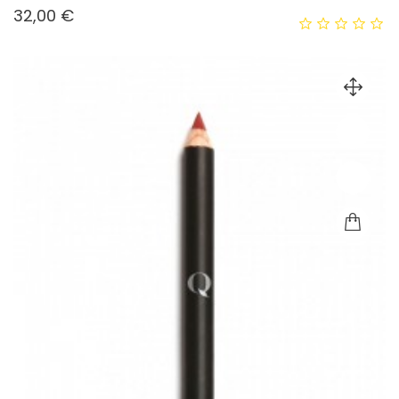
Prezzo
32,00 €