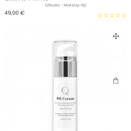
QStudio - MakeUp-Rp
Prezzo
49,00 €