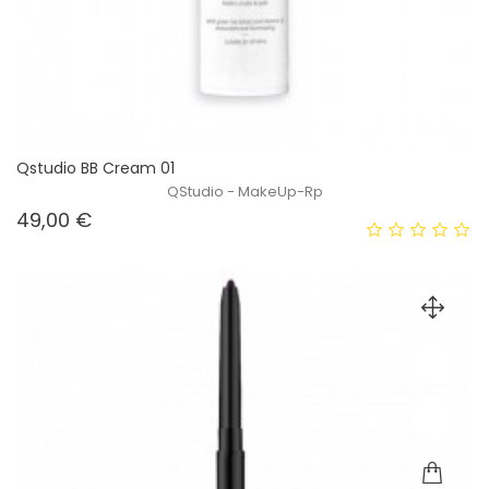
Qstudio BB Cream 01
QStudio - MakeUp-Rp
Prezzo
49,00 €