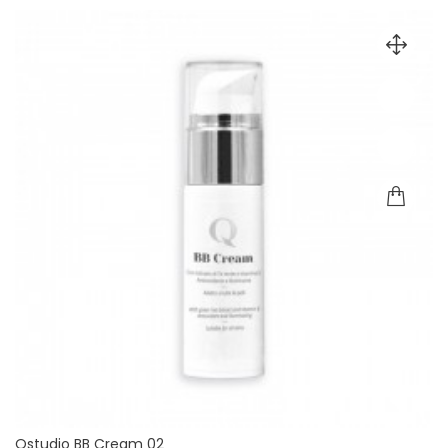
Qstudio BB Cream 02