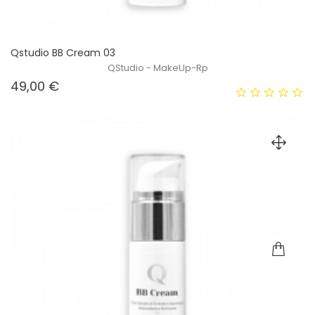
Qstudio BB Cream 03
QStudio - MakeUp-Rp
Prezzo
49,00 €