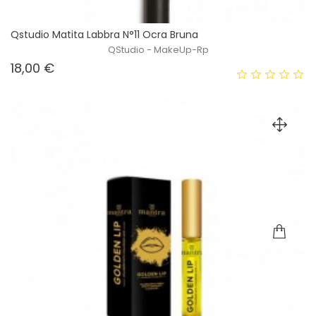
Qstudio Matita Labbra N°11 Ocra Bruna
QStudio - MakeUp-Rp
Prezzo
18,00 €