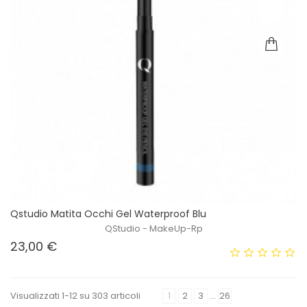
Qstudio Matita Occhi Gel Waterproof Blu
QStudio - MakeUp-Rp
Prezzo
23,00 €
Visualizzati 1-12 su 303 articoli
1
2
3
…
26