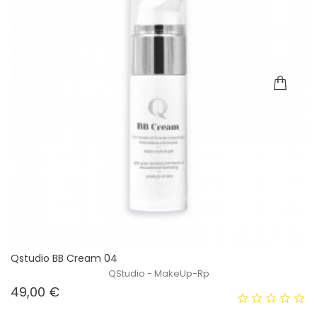
Qstudio BB Cream 04
QStudio - MakeUp-Rp
Prezzo
49,00 €