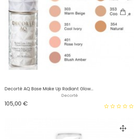
Decortè AQ Base Make Up Radiant Glow...
Decortè
Prezzo
105,00 €