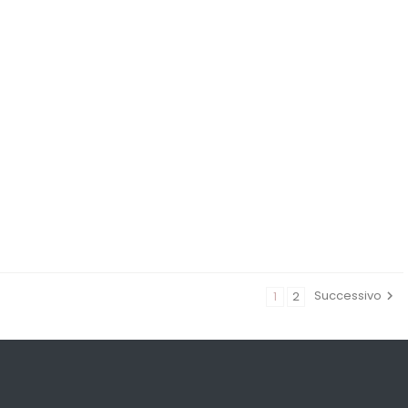
Successivo
1
2
