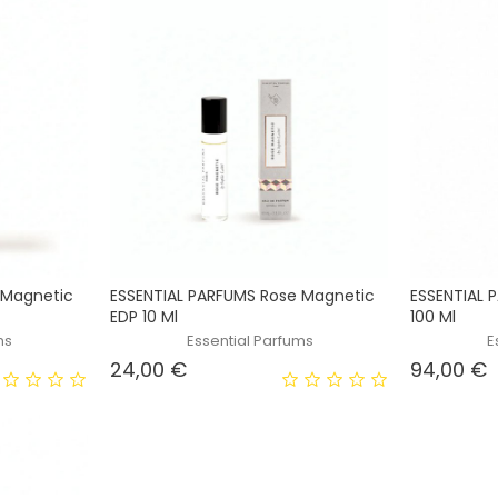
 Magnetic
ESSENTIAL PARFUMS Rose Magnetic
ESSENTIAL P
EDP 10 Ml
100 Ml
ms
Essential Parfums
E
Prezzo
P
24,00 €
94,00 €