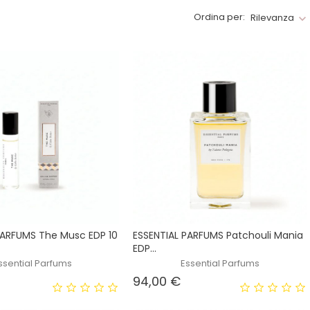
Ordina per:
Rilevanza
PARFUMS The Musc EDP 10
ESSENTIAL PARFUMS Patchouli Mania
EDP...
ssential Parfums
Essential Parfums
rezzo
Prezzo
94,00 €