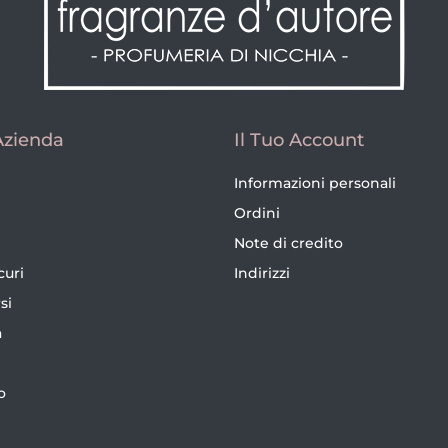
Azienda
Il Tuo Account
Informazioni personali
Ordini
Note di credito
curi
Indirizzi
si
a
o