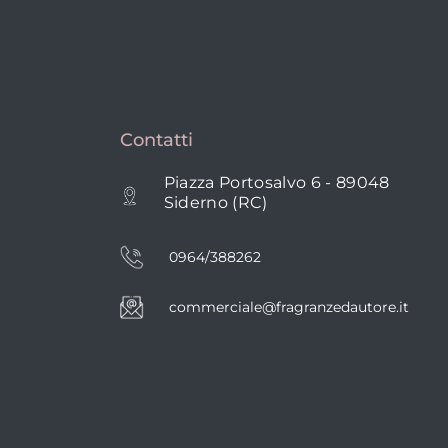
Contatti
Piazza Portosalvo 6 - 89048
Siderno (RC)
0964/388262
commerciale@fragranzedautore.it