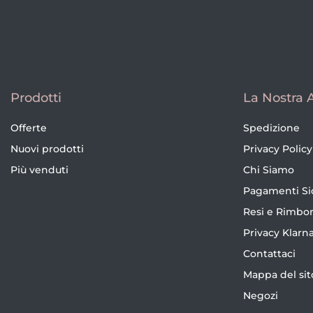
Prodotti
La Nostra 
Offerte
Spedizione
Nuovi prodotti
Privacy Policy
Più venduti
Chi Siamo
Pagamenti Si
Resi e Rimbor
Privacy Klarn
Contattaci
Mappa del sit
Negozi