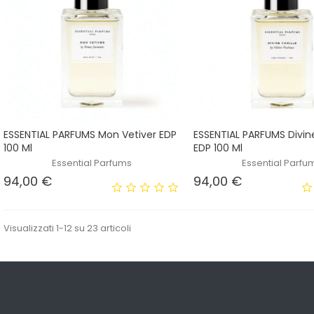
ESSENTIAL PARFUMS Mon Vetiver EDP
ESSENTIAL PARFUMS Divine
100 Ml
EDP 100 Ml
Essential Parfums
Essential Parfu
Prezzo
Prezzo
94,00 €
94,00 €
Visualizzati 1-12 su 23 articoli