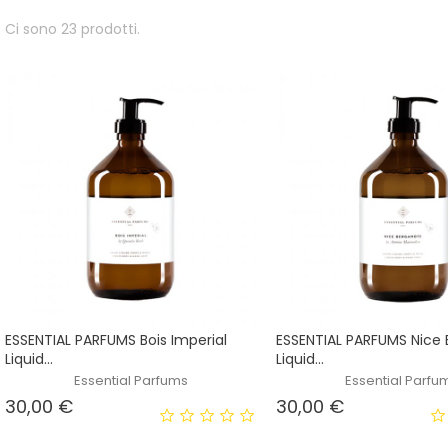
Ci sono 23 prodotti.
ESSENTIAL PARFUMS Bois Imperial
ESSENTIAL PARFUMS Nice
Liquid...
Liquid...
Essential Parfums
Essential Parfu
Prezzo
Prezzo
30,00 €
30,00 €