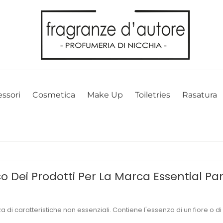
l nostro sito web. Cliccando su OK, acconsenti alla nostra politica sui 
ssori
Cosmetica
Make Up
Toiletries
Rasatura
o Dei Prodotti Per La Marca Essential P
di caratteristiche non essenziali. Contiene l'essenza di un fiore o d