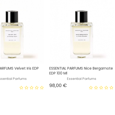
ARFUMS Velvet Iris EDP
ESSENTIAL PARFUMS Nice Bergamote
EDP 100 Ml
ssential Parfums
Essential Parfums
rezzo
Prezzo
98,00 €