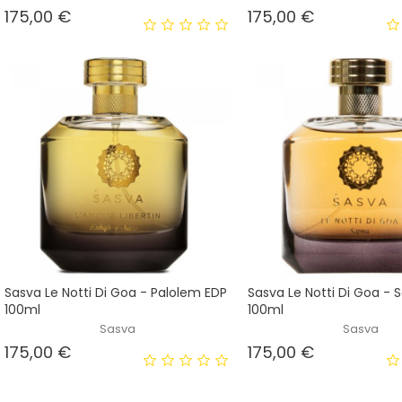
Prezzo
Prezzo
175,00 €
175,00 €
Sasva Le Notti Di Goa - Palolem EDP
Sasva Le Notti Di Goa - 
100ml
100ml
Sasva
Sasva
Prezzo
Prezzo
175,00 €
175,00 €