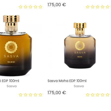
Prezzo
Prezzo
175,00 €
i EDP 100ml
Sasva Moha EDP 100ml
Sasva
Sasva
Prezzo
Prezzo
175,00 €