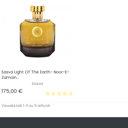
Sasva Light Of The Earth- Noor-E-
Zamoin...
Sasva
Prezzo
175,00 €
Visualizzati 1-11 su 11 articoli