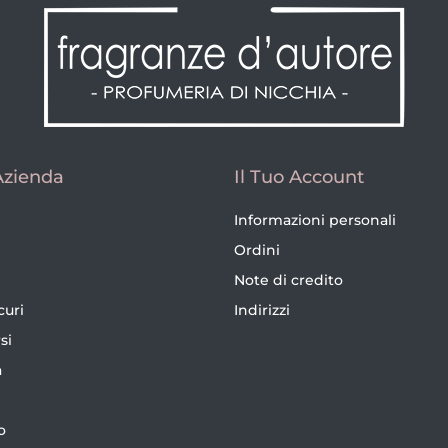
Azienda
Il Tuo Account
Informazioni personali
Ordini
Note di credito
curi
Indirizzi
si
a
o