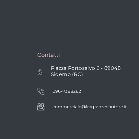
Contatti
Piazza Portosalvo 6 - 89048
Siderno (RC)
0964/388262
commerciale@fragranzedautore.it