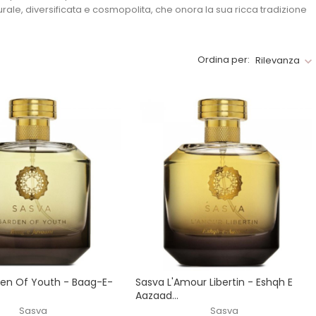
ale, diversificata e cosmopolita, che onora la sua ricca tradizione
Ordina per:
Rilevanza
en Of Youth - Baag-E-
Sasva L'Amour Libertin - Eshqh E
Aazaad...
Sasva
Sasva