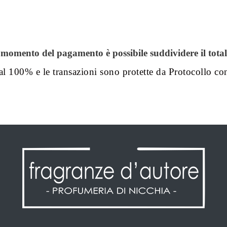
mento del pagamento è possibile suddividere il totale 
al 100% e le transazioni sono protette da Protocollo co