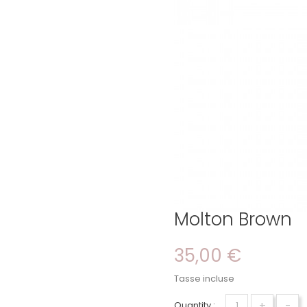
Molton Brown
35,00 €
Tasse incluse
+
-
Quantity :