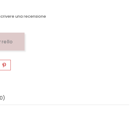
crivere una recensione
rrello
0)