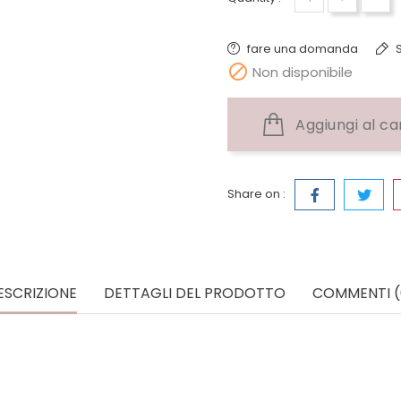
fare una domanda
S

Non disponibile
Aggiungi al ca
Share on :
ESCRIZIONE
DETTAGLI DEL PRODOTTO
COMMENTI (