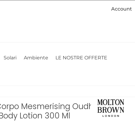
Account
cookie. Se desideri modificare le tue preferenze sui cookie, puoi
ACCETTO
NON ACCETTO
CAMBIA LE MIE PREFERENZE
Solari
Ambiente
LE NOSTRE OFFERTE
Corpo Mesmerising Oudh
Body Lotion 300 Ml