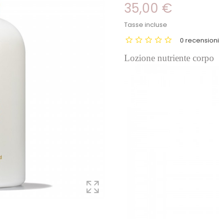
35,00 €
Tasse incluse
0 recension
Lozione nutriente corpo