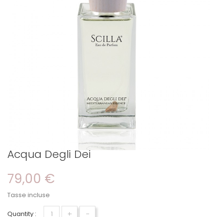
Acqua Degli Dei
79,00 €
Tasse incluse
+
-
Quantity :