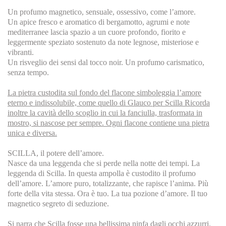
Un profumo magnetico, sensuale, ossessivo, come l’amore.
Un apice fresco e aromatico di bergamotto, agrumi e note
mediterranee lascia spazio a un cuore profondo, fiorito e
leggermente speziato sostenuto da note legnose, misteriose e
vibranti.
Un risveglio dei sensi dal tocco noir. Un profumo carismatico,
senza tempo.
La pietra custodita sul fondo del flacone simboleggia l’amore
eterno e indissolubile, come quello di Glauco per Scilla Ricorda
inoltre la cavità dello scoglio in cui la fanciulla, trasformata in
mostro, si nascose per sempre. Ogni flacone contiene una pietra
unica e diversa.
SCILLA, il potere dell’amore.
Nasce da una leggenda che si perde nella notte dei tempi. La
leggenda di Scilla. In questa ampolla è custodito il profumo
dell’amore. L’amore puro, totalizzante, che rapisce l’anima. Più
forte della vita stessa. Ora è tuo. La tua pozione d’amore. Il tuo
magnetico segreto di seduzione.
Si narra che Scilla fosse una bellissima ninfa dagli occhi azzurri.