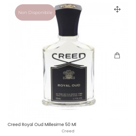
Non Disponibile
Creed Royal Oud Millesime 50 Ml
Creed