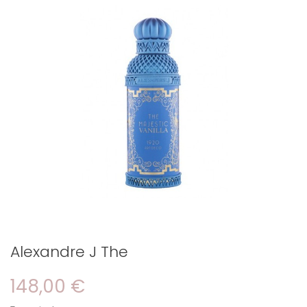
Alexandre J The
148,00 €