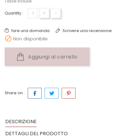
Tasse incluse
+
-
Quantity :
fare una domanda
Scrivere una recensione

Non disponibile
Aggiungi al carrello
Share on :
DESCRIZIONE
DETTAGLI DEL PRODOTTO