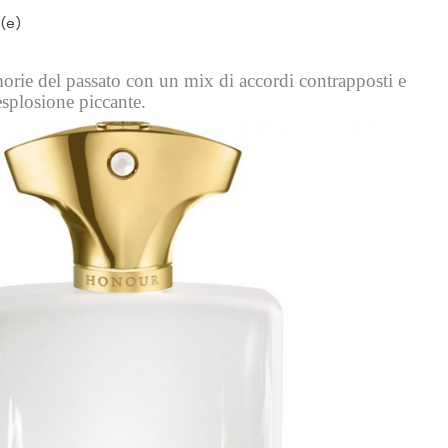
i(e)
rie del passato con un mix di accordi contrapposti e
‘esplosione piccante.