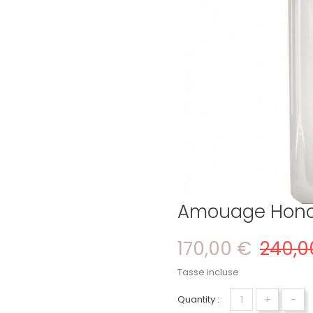
Amouage Hono
170,00 €
240,0
Tasse incluse
+
-
Quantity :