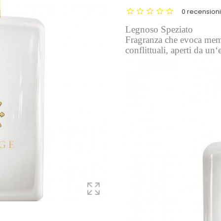
0 recension
Legnoso Speziato
Fragranza che evoca memo
conflittuali, aperti da un