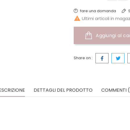
fare una domanda
S

Ultimi articoli in maga
Aggiungi al ca
Share on :
ESCRIZIONE
DETTAGLI DEL PRODOTTO
COMMENTI (