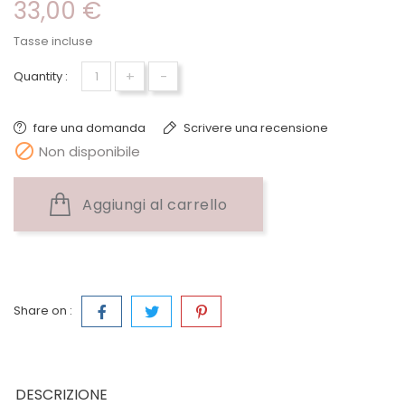
33,00 €
Tasse incluse
+
-
Quantity :
fare una domanda
Scrivere una recensione

Non disponibile
Aggiungi al carrello
Share on :
DESCRIZIONE