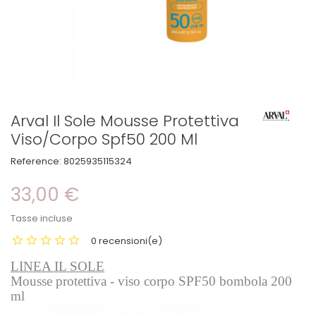
Arval Il Sole Mousse Protettiva
Viso/Corpo Spf50 200 Ml
Reference:
8025935115324
33,00 €
Tasse incluse
0 recensioni(e)
LINEA IL SOLE
Mousse protettiva - viso corpo SPF50 bombola 200
ml