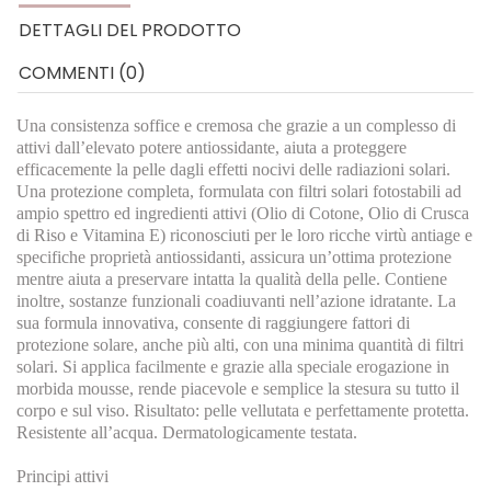
DETTAGLI DEL PRODOTTO
COMMENTI (0)
Una consistenza soffice e cremosa che grazie a un complesso di
attivi dall’elevato potere antiossidante, aiuta a proteggere
efficacemente la pelle dagli effetti nocivi delle radiazioni solari.
Una protezione completa, formulata con filtri solari fotostabili ad
ampio spettro ed ingredienti attivi (Olio di Cotone, Olio di Crusca
di Riso e Vitamina E) riconosciuti per le loro ricche virtù antiage e
specifiche proprietà antiossidanti, assicura un’ottima protezione
mentre aiuta a preservare intatta la qualità della pelle. Contiene
inoltre, sostanze funzionali coadiuvanti nell’azione idratante. La
sua formula innovativa, consente di raggiungere fattori di
protezione solare, anche più alti, con una minima quantità di filtri
solari. Si applica facilmente e grazie alla speciale erogazione in
morbida mousse, rende piacevole e semplice la stesura su tutto il
corpo e sul viso. Risultato: pelle vellutata e perfettamente protetta.
Resistente all’acqua. Dermatologicamente testata.
Principi attivi