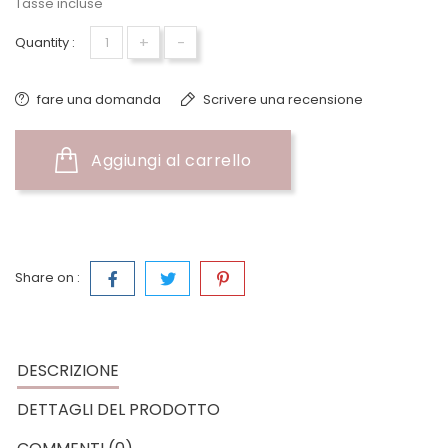
Tasse incluse
+
-
Quantity :
fare una domanda
Scrivere una recensione
Aggiungi al carrello
Share on :
DESCRIZIONE
DETTAGLI DEL PRODOTTO