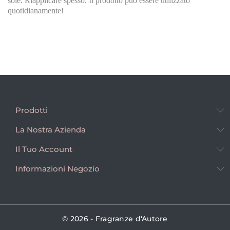
sole. Riapplicare spesso. Il prodotto può essere utilizzato
quotidianamente!
Prodotti
La Nostra Azienda
Il Tuo Account
Informazioni Negozio
© 2026 - Fragranze d'Autore