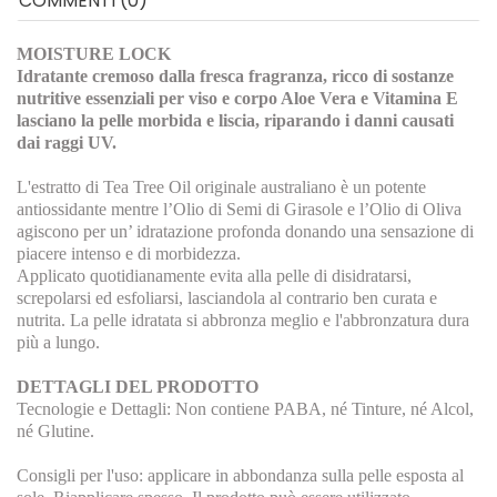
COMMENTI (0)
MOISTURE LOCK
Idratante cremoso dalla fresca fragranza, ricco di sostanze
nutritive essenziali per viso e corpo Aloe Vera e Vitamina E
lasciano la pelle morbida e liscia, riparando i danni causati
dai raggi UV.
L'estratto di Tea Tree Oil originale australiano è un potente
antiossidante mentre l’Olio di Semi di Girasole e l’Olio di Oliva
agiscono per un’ idratazione profonda donando una sensazione di
piacere intenso e di morbidezza.
Applicato quotidianamente evita alla pelle di disidratarsi,
screpolarsi ed esfoliarsi, lasciandola al contrario ben curata e
nutrita. La pelle idratata si abbronza meglio e l'abbronzatura dura
più a lungo.
DETTAGLI DEL PRODOTTO
Tecnologie e Dettagli: Non contiene PABA, né Tinture, né Alcol,
né Glutine.
Consigli per l'uso: applicare in abbondanza sulla pelle esposta al