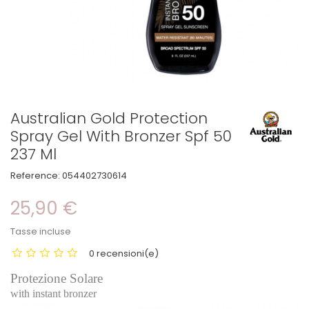
Australian Gold Protection
Spray Gel With Bronzer Spf 50
237 Ml
Reference:
054402730614
25,90 €
Tasse incluse
0 recensioni(e)
Protezione Solare
with instant bronzer