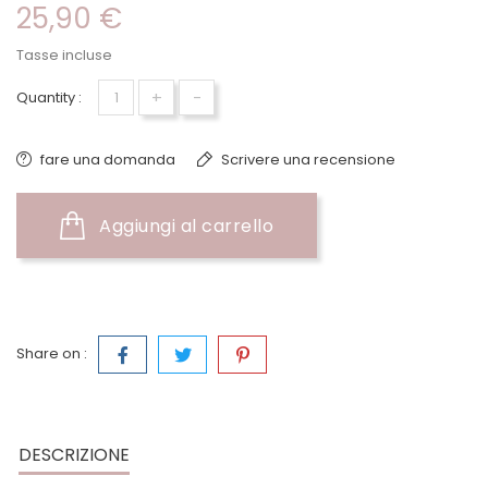
25,90 €
Tasse incluse
+
-
Quantity :
fare una domanda
Scrivere una recensione
Aggiungi al carrello
Share on :
DESCRIZIONE