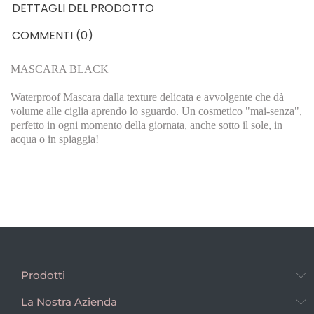
DETTAGLI DEL PRODOTTO
COMMENTI (0)
MASCARA BLACK
Waterproof Mascara dalla texture delicata e avvolgente che dà
volume alle ciglia aprendo lo sguardo. Un cosmetico "mai-senza",
perfetto in ogni momento della giornata, anche sotto il sole, in
acqua o in spiaggia!
Prodotti
La Nostra Azienda