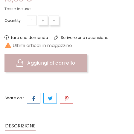
Tasse incluse
+
-
Quantity :
fare una domanda
Scrivere una recensione

Ultimi articoli in magazzino
Aggiungi al carrello
Share on :
DESCRIZIONE