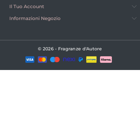
Il Tuo Account
Informazioni Negozio
© 2026 - Fragranze d'Autore