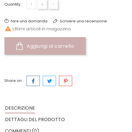
+
-
Quantity :
fare una domanda
Scrivere una recensione

Ultimi articoli in magazzino
Aggiungi al carrello
Share on :
DESCRIZIONE
DETTAGLI DEL PRODOTTO
COMMENTI (0)