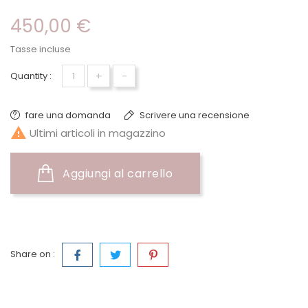
450,00 €
Tasse incluse
+
-
Quantity :
fare una domanda
Scrivere una recensione

Ultimi articoli in magazzino
Aggiungi al carrello
Share on :