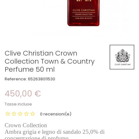
Clive Christian Crown
Collection Town & Country
Perfume 50 ml
Reference:
652638011530
450,00 €
Tasse incluse
0 recensioni(e)
Crown Collection
Ambra grigia e legno di sandalo 25,0% di
concentrazione di profumo