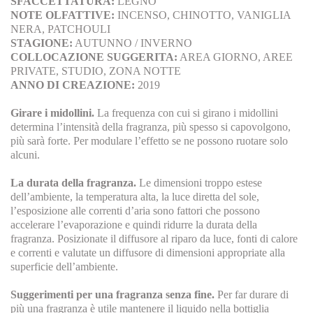
SFACCETTATURA:
LEGNO
NOTE OLFATTIVE:
INCENSO, CHINOTTO, VANIGLIA
NERA, PATCHOULI
STAGIONE:
AUTUNNO / INVERNO
COLLOCAZIONE SUGGERITA:
AREA GIORNO, AREE
PRIVATE, STUDIO, ZONA NOTTE
ANNO DI CREAZIONE:
2019
Girare i midollini.
La frequenza con cui si girano i midollini
determina l’intensità della fragranza, più spesso si capovolgono,
più sarà forte. Per modulare l’effetto se ne possono ruotare solo
alcuni.
La durata della fragranza.
Le dimensioni troppo estese
dell’ambiente, la temperatura alta, la luce diretta del sole,
l’esposizione alle correnti d’aria sono fattori che possono
accelerare l’evaporazione e quindi ridurre la durata della
fragranza. Posizionate il diffusore al riparo da luce, fonti di calore
e correnti e valutate un diffusore di dimensioni appropriate alla
superficie dell’ambiente.
Suggerimenti per una fragranza senza fine.
Per far durare di
più una fragranza è utile mantenere il liquido nella bottiglia