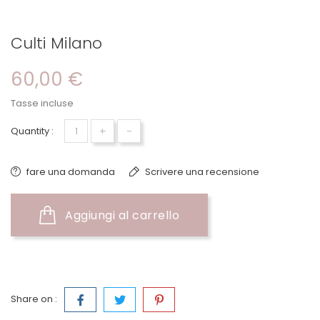
Culti Milano
60,00 €
Tasse incluse
+
-
Quantity :
fare una domanda
Scrivere una recensione
Aggiungi al carrello
Share on :