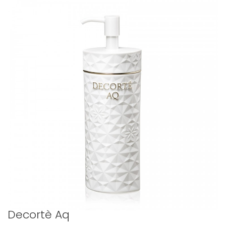
Decortè Aq