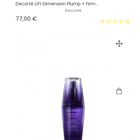
Decortè Lift Dimension Plump + Firm...
Decortè
Prezzo
77,00 €