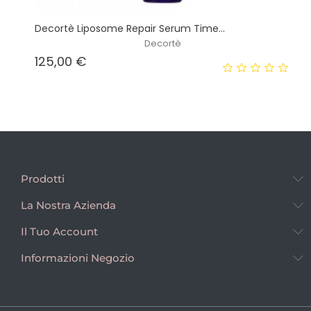
Decortè Liposome Repair Serum Time...
Decortè
Prezzo
125,00 €
Prodotti
La Nostra Azienda
Il Tuo Account
Informazioni Negozio