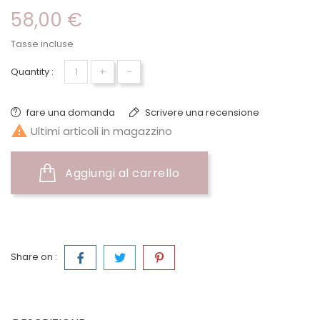
58,00 €
Tasse incluse
+
-
Quantity :
fare una domanda
Scrivere una recensione

Ultimi articoli in magazzino
Aggiungi al carrello
Share on :