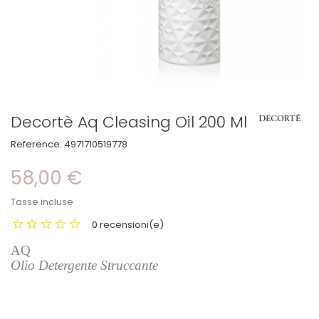
Decortè Aq Cleasing Oil 200 Ml
Reference:
4971710519778
58,00 €
Tasse incluse
0 recensioni(e)
AQ
Olio Detergente Struccante