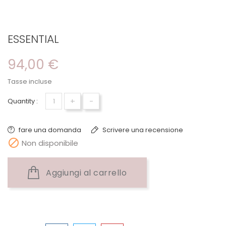
ESSENTIAL
94,00 €
Tasse incluse
+
-
Quantity :
fare una domanda
Scrivere una recensione

Non disponibile
Aggiungi al carrello