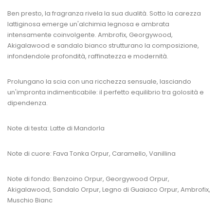
Ben presto, la fragranza rivela la sua dualità. Sotto la carezza
lattiginosa emerge un'alchimia legnosa e ambrata
intensamente coinvolgente. Ambrofix, Georgywood,
Akigalawood e sandalo bianco strutturano la composizione,
infondendole profondità, raffinatezza e modernità.
Prolungano la scia con una ricchezza sensuale, lasciando
un'impronta indimenticabile: il perfetto equilibrio tra golosità e
dipendenza.
Note di testa: Latte di Mandorla
Note di cuore: Fava Tonka Orpur, Caramello, Vanillina
Note di fondo: Benzoino Orpur, Georgywood Orpur,
Akigalawood, Sandalo Orpur, Legno di Guaiaco Orpur, Ambrofix,
Muschio Bianc