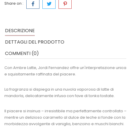
Share on :
DESCRIZIONE
DETTAGLI DEL PRODOTTO
COMMENTI (0)
Con Ambre Latte, Jordi Fernandez offre un'interpretazione unica
e squisitamente raffinata del piacere.
La fragranza si dispiega in una nuvola vaporosa di latte di
mandorla, delicatamente infusa con fave di tonka tostate.
Il piacere si insinua – irresistibile ma perfettamente controllato –
mentre un delizioso caramello al dulce de leche si fonde con la
morbidezza avvolgente di vaniglia, benzoino e muschi bianchi.