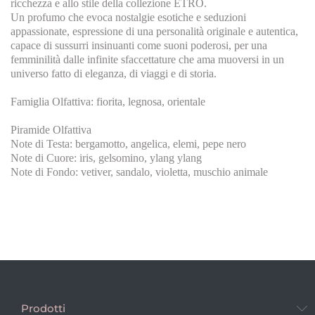
ricchezza e allo stile della collezione ETRO.
Un profumo che evoca nostalgie esotiche e seduzioni
appassionate, espressione di una personalità originale e autentica,
capace di sussurri insinuanti come suoni poderosi, per una
femminilità dalle infinite sfaccettature che ama muoversi in un
universo fatto di eleganza, di viaggi e di storia.
Famiglia Olfattiva: fiorita, legnosa, orientale
Piramide Olfattiva
Note di Testa: bergamotto, angelica, elemi, pepe nero
Note di Cuore: iris, gelsomino, ylang ylang
Note di Fondo: vetiver, sandalo, violetta, muschio animale
Prodotti