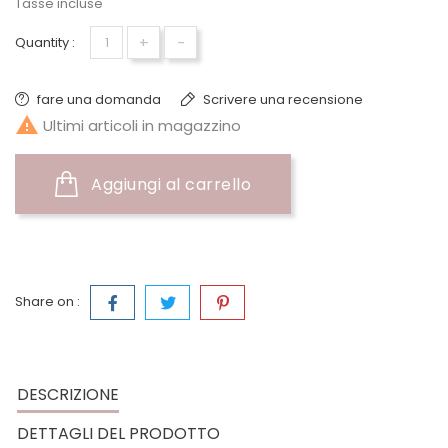
Tasse incluse
+
-
Quantity :
fare una domanda
Scrivere una recensione

Ultimi articoli in magazzino
Aggiungi al carrello
Share on :
DESCRIZIONE
DETTAGLI DEL PRODOTTO