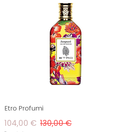
Etro Profumi
104,00 €
130,00 €