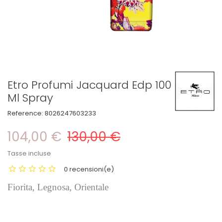
Etro Profumi Jacquard Edp 100
Ml Spray
Reference:
8026247603233
104,00 €
130,00 €
Tasse incluse
0 recensioni(e)
Fiorita, Legnosa, Orientale