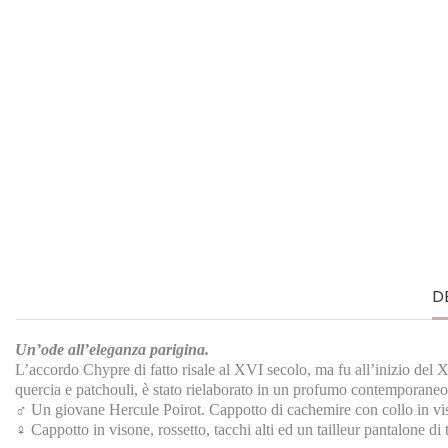
D
Un’ode all’eleganza parigina.
L’accordo Chypre di fatto risale al XVI secolo, ma fu all’inizio del 
quercia e patchouli, è stato rielaborato in un profumo contemporaneo
♂ Un giovane Hercule Poirot. Cappotto di cachemire con collo in vi
♀ Cappotto in visone, rossetto, tacchi alti ed un tailleur pantalone d