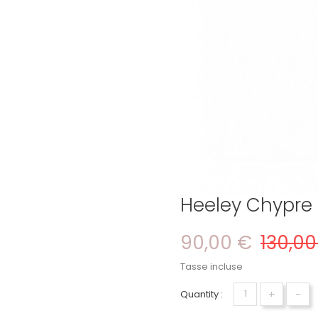
Heeley Chypre
90,00 €
130,00
Tasse incluse
+
-
Quantity :