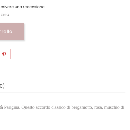
crivere una recensione
zzino
rrello
0)
età Parigina. Questo accordo classico di bergamotto, rosa, muschio di