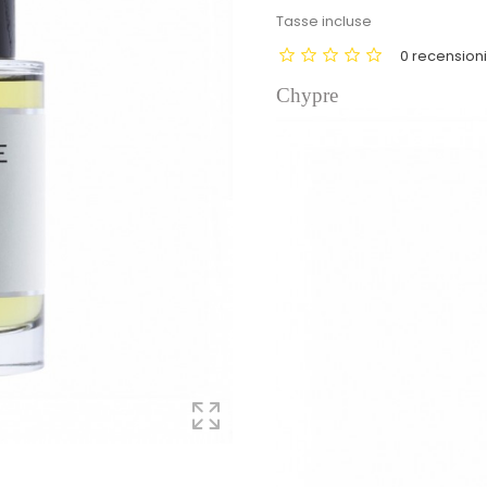
Tasse incluse
0 recension
Chypre