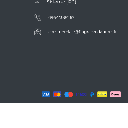
Siderno (RC)
0964/388262
commerciale@fragranzedautore.it