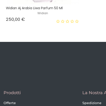
Widian Aj Arabia Liwa Parfum 50 Ml
Widian
Prezzo
250,00 €
Prodotti
La Nostra 
Offerte
Spedizione