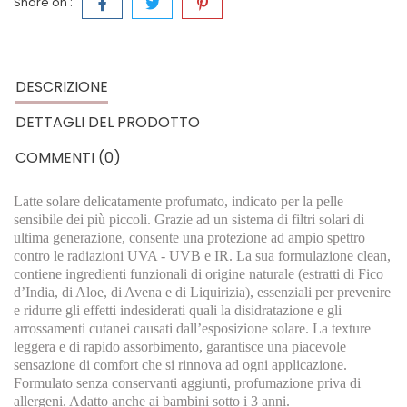
Share on :
DESCRIZIONE
DETTAGLI DEL PRODOTTO
COMMENTI (0)
Latte solare delicatamente profumato, indicato per la pelle
sensibile dei più piccoli. Grazie ad un sistema di filtri solari di
ultima generazione, consente una protezione ad ampio spettro
contro le radiazioni UVA - UVB e IR. La sua formulazione clean,
contiene ingredienti funzionali di origine naturale (estratti di Fico
d’India, di Aloe, di Avena e di Liquirizia), essenziali per prevenire
e ridurre gli effetti indesiderati quali la disidratazione e gli
arrossamenti cutanei causati dall’esposizione solare. La texture
leggera e di rapido assorbimento, garantisce una piacevole
sensazione di comfort che si rinnova ad ogni applicazione.
Formulato senza conservanti aggiunti, profumazione priva di
allergeni. Adatto anche ai bambini sotto i 3 anni.