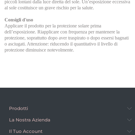
piccoli lontani dalla luce diretta del sole. Un’esposizione eccessiva
al sole costituisce un grave rischio per la salute.
Consigli d'uso
Applicare il prodotto per la protezione solare prima
dell’esposizione. Riapplicare con frequenza per mantenere la
protezione, soprattutto dopo aver traspirato o dopo essersi bagnati
o asciugati. Attenzione: riducendo il quantitativo il livello di
protezione diminuisce notevolmente.
Prodotti
La Nostra Azienda
Il Tuo Account