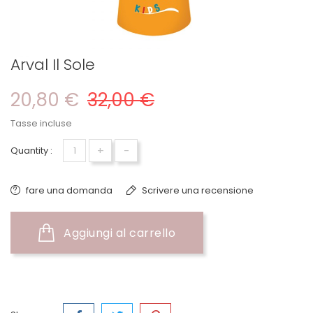
Arval Il Sole
20,80 €
32,00 €
Tasse incluse
+
-
Quantity :
fare una domanda
Scrivere una recensione
Aggiungi al carrello