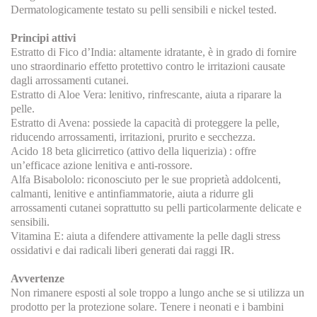
Dermatologicamente testato su pelli sensibili e nickel tested.
Principi attivi
Estratto di Fico d’India: altamente idratante, è in grado di fornire
uno straordinario effetto protettivo contro le irritazioni causate
dagli arrossamenti cutanei.
Estratto di Aloe Vera: lenitivo, rinfrescante, aiuta a riparare la
pelle.
Estratto di Avena: possiede la capacità di proteggere la pelle,
riducendo arrossamenti, irritazioni, prurito e secchezza.
Acido 18 beta glicirretico (attivo della liquerizia) : offre
un’efficace azione lenitiva e anti-rossore.
Alfa Bisabololo: riconosciuto per le sue proprietà addolcenti,
calmanti, lenitive e antinfiammatorie, aiuta a ridurre gli
arrossamenti cutanei soprattutto su pelli particolarmente delicate e
sensibili.
Vitamina E: aiuta a difendere attivamente la pelle dagli stress
ossidativi e dai radicali liberi generati dai raggi IR.
Avvertenze
Non rimanere esposti al sole troppo a lungo anche se si utilizza un
prodotto per la protezione solare. Tenere i neonati e i bambini