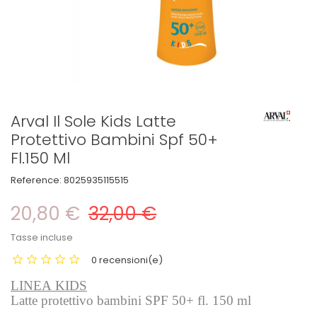
Arval Il Sole Kids Latte
Protettivo Bambini Spf 50+
Fl.150 Ml
Reference:
8025935115515
20,80 €
32,00 €
Tasse incluse
0 recensioni(e)
LINEA KIDS
Latte protettivo bambini SPF 50+ fl. 150 ml