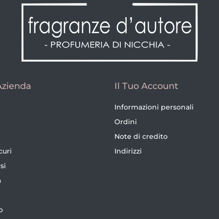
Azienda
Il Tuo Account
Informazioni personali
Ordini
Note di credito
curi
Indirizzi
si
a
o