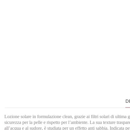
D
Lozione solare in formulazione clean, grazie ai filtri solari di ultima
sicurezza per la pelle e rispetto per l’ambiente. La sua texture traspa
all’acqua e al sudore, è studiata per un effetto anti sabbia. Indicata pe