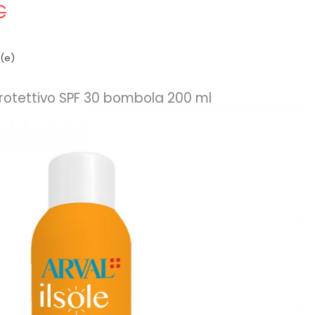
€
i(e)
rotettivo SPF 30 bombola 200 ml