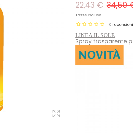
22,43 €
34,50 
Tasse incluse
0 recension
LINEA IL SOLE
Spray trasparente p