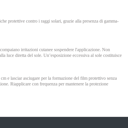
che protettive contro i raggi solari, grazie alla presenza di gamma-
so compaiano irritazioni cutanee sospendere l'applicazione. Non
lla luce diretta del sole. Un’esposizione eccessiva al sole costituisce
 cm e lasciar asciugare per la formazione del film protettivo senza
ezione. Riapplicare con frequenza per mantenere la protezione