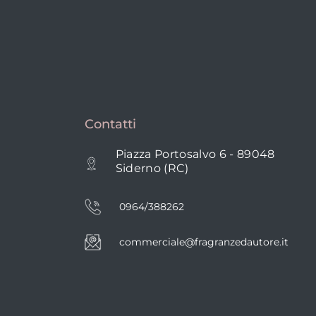
Contatti
Piazza Portosalvo 6 - 89048
Siderno (RC)
0964/388262
commerciale@fragranzedautore.it