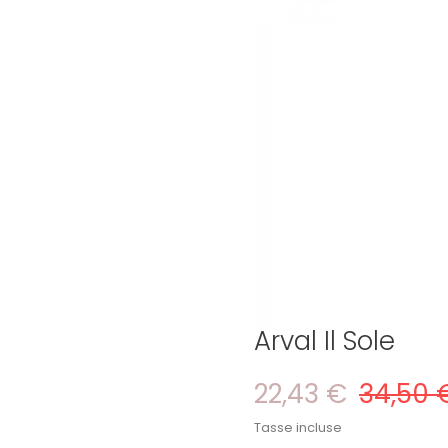
Arval Il Sole
22,43 €
34,50 
Tasse incluse