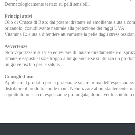
Dermatologicamente testato su pelli sensibili.
Principi attivi
Olio di Crusca di Riso: dal potere idratante ed emolliente aiuta a com
orizanolo, coaudiuvante naturale alla protezione dei raggi UVA.
Vitamina E: aiuta a difendere attivamente la pelle dagli stress ossidativ
Avvertenze
Non vaporizzare sul viso ed evitare di inalare direttamente e di spru
rimanere esposti al sole troppo a lungo anche se si utilizza un prodott
un grave rischio per la salute.
Consigli d’uso
Applicare il prodotto per la protezione solare prima dell’esposizione.
distribuire il prodotto con le mani. Nebulizzare abbondantemente: una
soprattutto in caso di esposizione prolungata, dopo aver traspirato o 