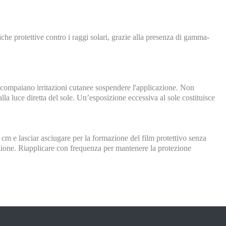
che protettive contro i raggi solari, grazie alla presenza di gamma-
so compaiano irritazioni cutanee sospendere l'applicazione. Non
lla luce diretta del sole. Un’esposizione eccessiva al sole costituisce
 cm e lasciar asciugare per la formazione del film protettivo senza
ezione. Riapplicare con frequenza per mantenere la protezione