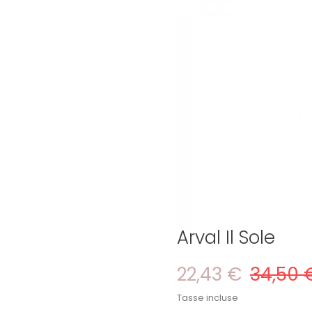
Arval Il Sole
22,43 €
34,50 
Tasse incluse