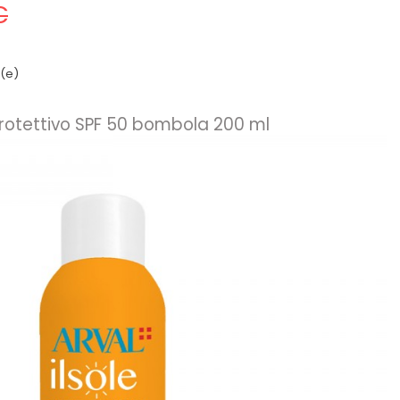
€
i(e)
rotettivo SPF 50 bombola 200 ml