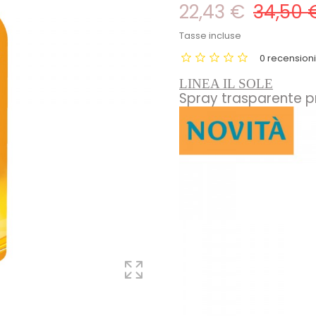
22,43 €
34,50 
Tasse incluse
0 recension
LINEA IL SOLE
Spray trasparente p