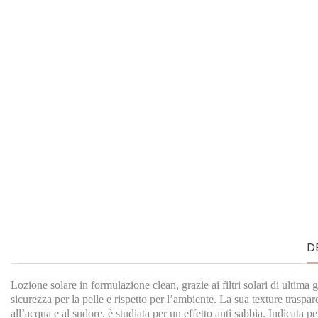
D
Lozione solare in formulazione clean, grazie ai filtri solari di ultima
sicurezza per la pelle e rispetto per l’ambiente. La sua texture traspa
all’acqua e al sudore, è studiata per un effetto anti sabbia. Indicata pe