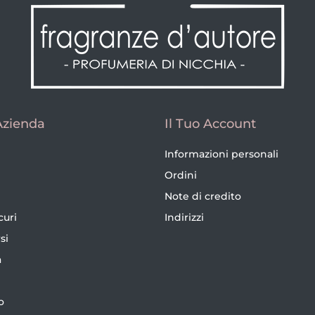
Azienda
Il Tuo Account
Informazioni personali
Ordini
Note di credito
curi
Indirizzi
si
a
o