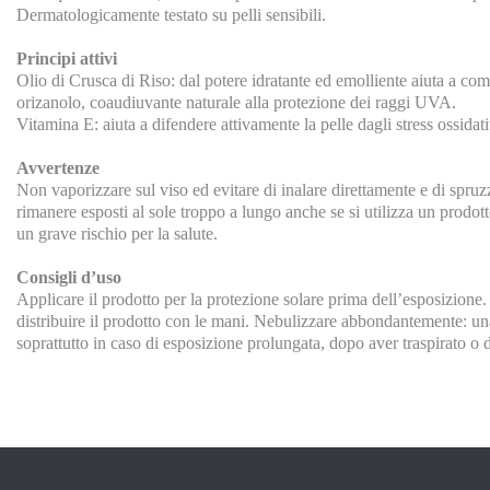
Dermatologicamente testato su pelli sensibili.
Principi attivi
Olio di Crusca di Riso: dal potere idratante ed emolliente aiuta a com
orizanolo, coaudiuvante naturale alla protezione dei raggi UVA.
Vitamina E: aiuta a difendere attivamente la pelle dagli stress ossidativ
Avvertenze
Non vaporizzare sul viso ed evitare di inalare direttamente e di spru
rimanere esposti al sole troppo a lungo anche se si utilizza un prodott
un grave rischio per la salute.
Consigli d’uso
Applicare il prodotto per la protezione solare prima dell’esposizione.
distribuire il prodotto con le mani. Nebulizzare abbondantemente: una
soprattutto in caso di esposizione prolungata, dopo aver traspirato o 