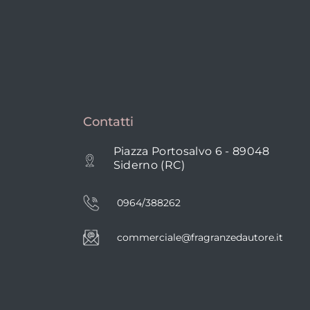
Contatti
Piazza Portosalvo 6 - 89048
Siderno (RC)
0964/388262
commerciale@fragranzedautore.it