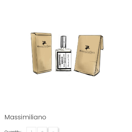
Massimiliano
+
-
Quantity :