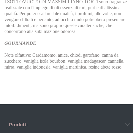
I SOTTOVUOTO DI MASSIMILIANO TORTI sono fragranze
realizzate con l'impiego di oli essenziali rari, puri e di altissima
qualità. Per poter esaltare tale qualità, i profumi, alle volte, non
vengono filtrati e pertanto, ad occhio nudo potrebbero presentare
intorbidimenti, ma sono proprio queste caratteristiche, che
concorrono alla sublimazione odorosa.
GOURMANDE
Note olfattive: Cardamomo, anice, chiodi garofano, canna da
zucchero, vaniglia isola bourbon, vaniglia madagascar, cannella,
mirra, vaniglia indonesia, vaniglia martinica, resine abete rosso
Prodotti