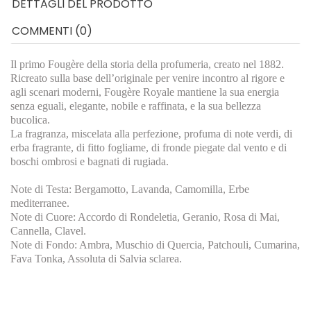
DETTAGLI DEL PRODOTTO
COMMENTI (0)
Il primo Fougère della storia della profumeria, creato nel 1882.
Ricreato sulla base dell’originale per venire incontro al rigore e
agli scenari moderni, Fougère Royale mantiene la sua energia
senza eguali, elegante, nobile e raffinata, e la sua bellezza
bucolica.
La fragranza, miscelata alla perfezione, profuma di note verdi, di
erba fragrante, di fitto fogliame, di fronde piegate dal vento e di
boschi ombrosi e bagnati di rugiada.
Note di Testa: Bergamotto, Lavanda, Camomilla, Erbe
mediterranee.
Note di Cuore: Accordo di Rondeletia, Geranio, Rosa di Mai,
Cannella, Clavel.
Note di Fondo: Ambra, Muschio di Quercia, Patchouli, Cumarina,
Fava Tonka, Assoluta di Salvia sclarea.