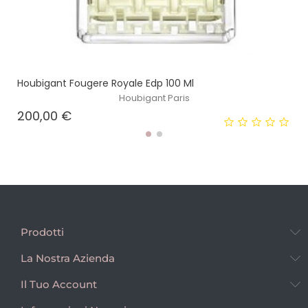
Houbigant Fougere Royale Edp 100 Ml
Houbigant Paris
Prezzo
200,00 €
Prodotti
La Nostra Azienda
Il Tuo Account