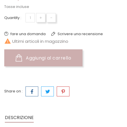
Tasse incluse
+
-
Quantity :
fare una domanda
Scrivere una recensione

Ultimi articoli in magazzino
Aggiungi al carrello
Share on :
DESCRIZIONE