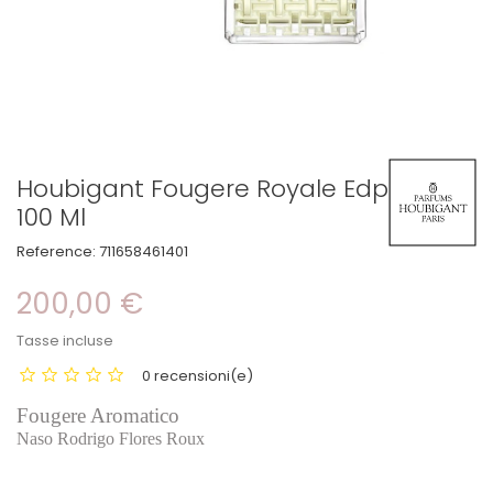
Houbigant Fougere Royale Edp
100 Ml
Reference:
711658461401
200,00 €
Tasse incluse
0 recensioni(e)
Fougere Aromatico
Naso Rodrigo Flores Roux