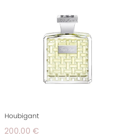
Houbigant
200,00 €