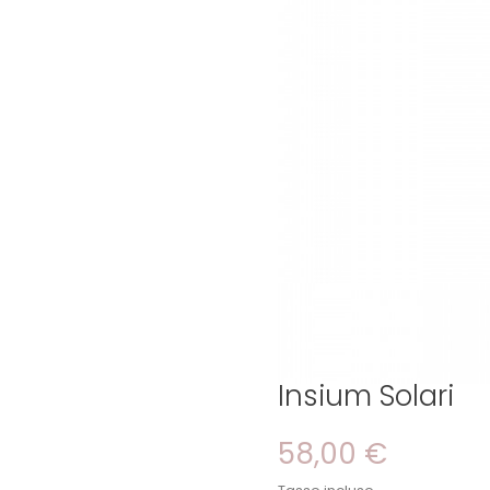
Insium Solari
58,00 €