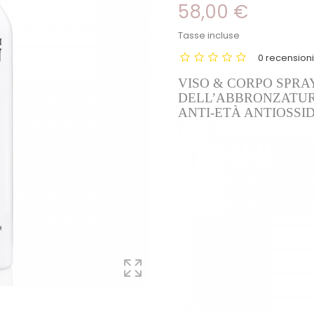
58,00 €
Tasse incluse
0 recension
VISO & CORPO SPRA
DELL’ABBRONZATU
ANTI-ETÀ ANTIOSSI