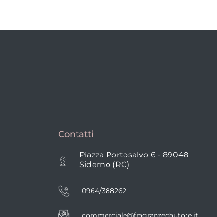
Contatti
Piazza Portosalvo 6 - 89048
Siderno (RC)
0964/388262
commerciale@fragranzedautore.it