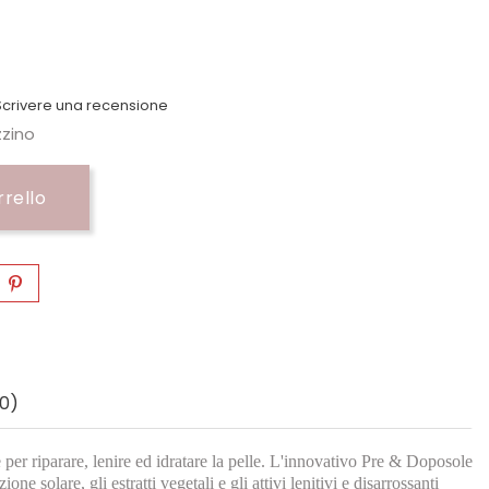
crivere una recensione
zzino
rrello
0)
per riparare, lenire ed idratare la pelle. L'innovativo Pre & Doposole
solare, gli estratti vegetali e gli attivi lenitivi e disarrossanti