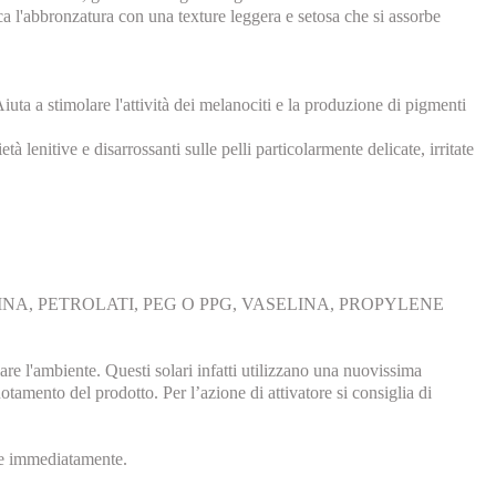
ca l'abbronzatura con una texture leggera e setosa che si assorbe
uta a stimolare l'attività dei melanociti e la produzione di pigmenti
enitive e disarrossanti sulle pelli particolarmente delicate, irritate
NA, PETROLATI, PEG O PPG, VASELINA, PROPYLENE
ambiente. Questi solari infatti utilizzano una nuovissima
ento del prodotto. Per l’azione di attivatore si consiglia di
rbe immediatamente.