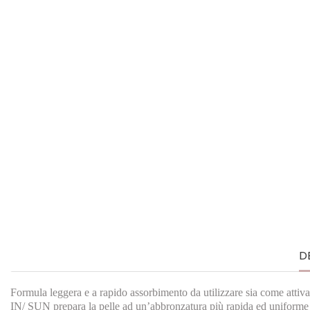
D
Formula leggera e a rapido assorbimento da utilizzare sia come attiva
IN/ SUN prepara la pelle ad un’abbronzatura più rapida ed uniforme graz