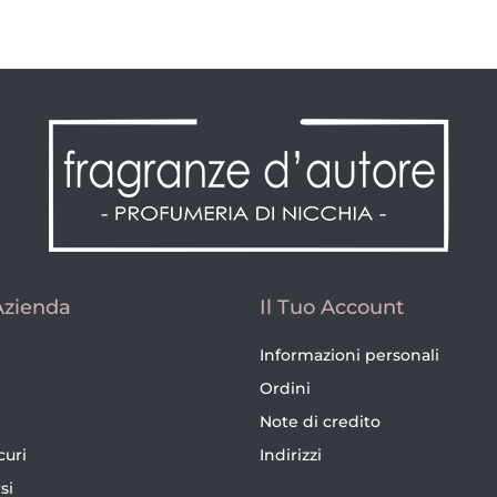
Azienda
Il Tuo Account
Informazioni personali
Ordini
Note di credito
curi
Indirizzi
si