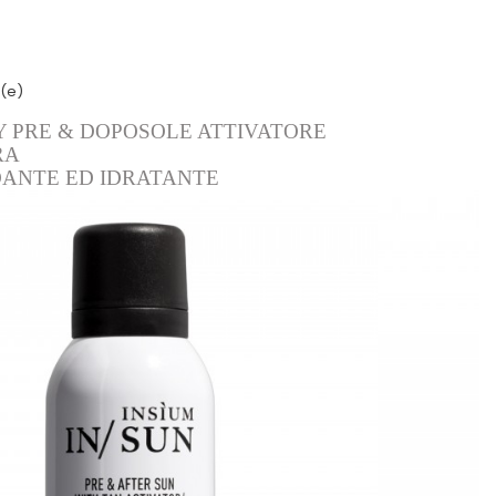
i(e)
Y PRE & DOPOSOLE ATTIVATORE
RA
DANTE ED IDRATANTE