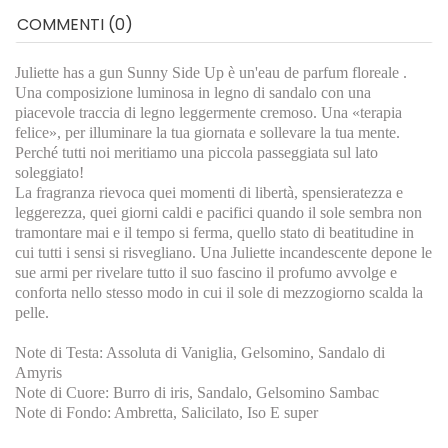
COMMENTI (0)
Juliette has a gun Sunny Side Up è un'eau de parfum floreale .
Una composizione luminosa in legno di sandalo con una
piacevole traccia di legno leggermente cremoso. Una «terapia
felice», per illuminare la tua giornata e sollevare la tua mente.
Perché tutti noi meritiamo una piccola passeggiata sul lato
soleggiato!
La fragranza rievoca quei momenti di libertà, spensieratezza e
leggerezza, quei giorni caldi e pacifici quando il sole sembra non
tramontare mai e il tempo si ferma, quello stato di beatitudine in
cui tutti i sensi si risvegliano. Una Juliette incandescente depone le
sue armi per rivelare tutto il suo fascino il profumo avvolge e
conforta nello stesso modo in cui il sole di mezzogiorno scalda la
pelle.
Note di Testa: Assoluta di Vaniglia, Gelsomino, Sandalo di
Amyris
Note di Cuore: Burro di iris, Sandalo, Gelsomino Sambac
Note di Fondo: Ambretta, Salicilato, Iso E super