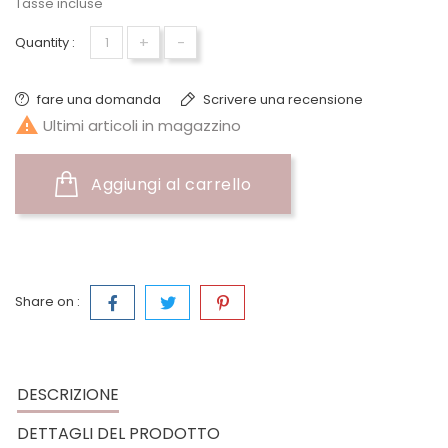
Tasse incluse
+
-
Quantity :
fare una domanda
Scrivere una recensione

Ultimi articoli in magazzino
Aggiungi al carrello
Share on :
DESCRIZIONE
DETTAGLI DEL PRODOTTO