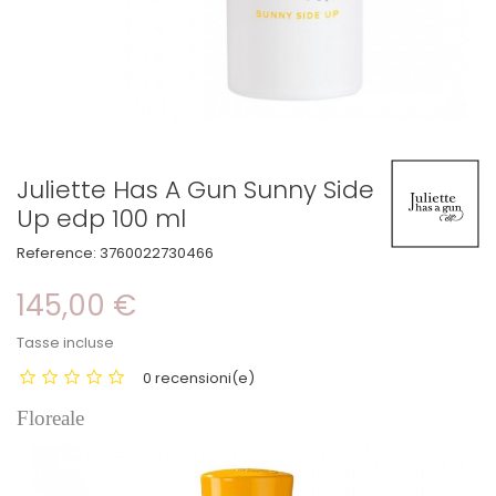
Juliette Has A Gun Sunny Side
Up edp 100 ml
Reference:
3760022730466
145,00 €
Tasse incluse
0 recensioni(e)
Floreale