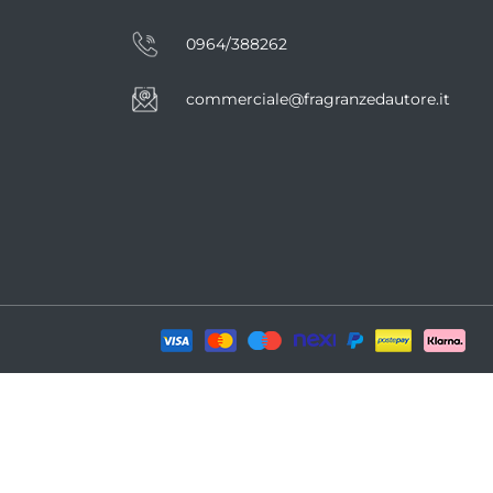
0964/388262
commerciale@fragranzedautore.it