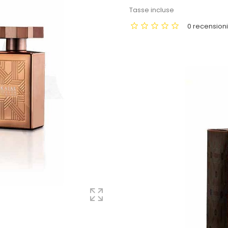
Tasse incluse
0 recension