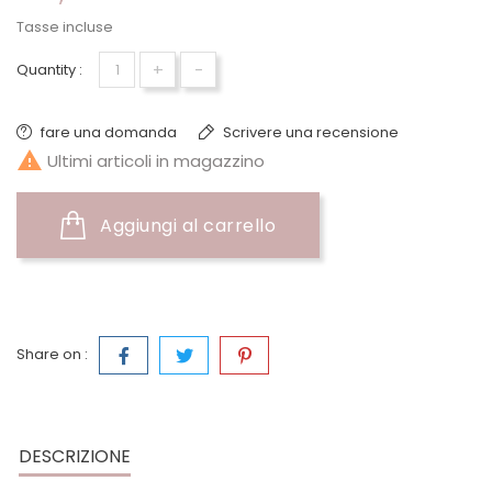
Tasse incluse
+
-
Quantity :
fare una domanda
Scrivere una recensione

Ultimi articoli in magazzino
Aggiungi al carrello
Share on :
DESCRIZIONE