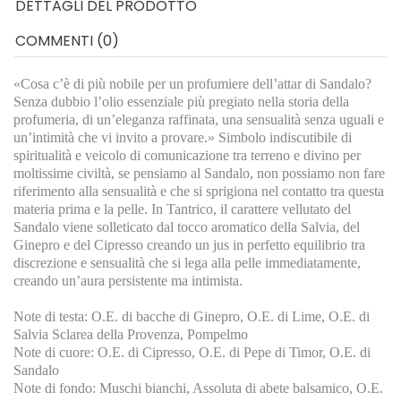
DETTAGLI DEL PRODOTTO
COMMENTI (0)
«Cosa c’è di più nobile per un profumiere dell’attar di Sandalo?
Senza dubbio l’olio essenziale più pregiato nella storia della
profumeria, di un’eleganza raffinata, una sensualità senza uguali e
un’intimità che vi invito a provare.» Simbolo indiscutibile di
spiritualità e veicolo di comunicazione tra terreno e divino per
moltissime civiltà, se pensiamo al Sandalo, non possiamo non fare
riferimento alla sensualità e che si sprigiona nel contatto tra questa
materia prima e la pelle. In Tantrico, il carattere vellutato del
Sandalo viene solleticato dal tocco aromatico della Salvia, del
Ginepro e del Cipresso creando un jus in perfetto equilibrio tra
discrezione e sensualità che si lega alla pelle immediatamente,
creando un’aura persistente ma intimista.
Note di testa: O.E. di bacche di Ginepro, O.E. di Lime, O.E. di
Salvia Sclarea della Provenza, Pompelmo
Note di cuore: O.E. di Cipresso, O.E. di Pepe di Timor, O.E. di
Sandalo
Note di fondo: Muschi bianchi, Assoluta di abete balsamico, O.E.