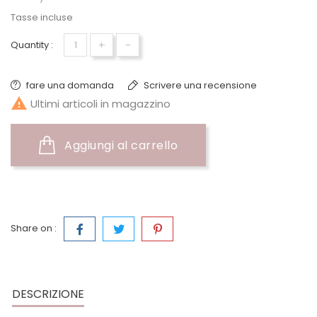
Tasse incluse
+
-
Quantity :
fare una domanda
Scrivere una recensione

Ultimi articoli in magazzino
Aggiungi al carrello
Share on :
DESCRIZIONE