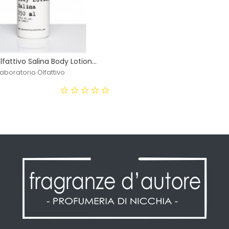
fattivo Salina Body Lotion...
Laboratorio Olfattivo
ezzo