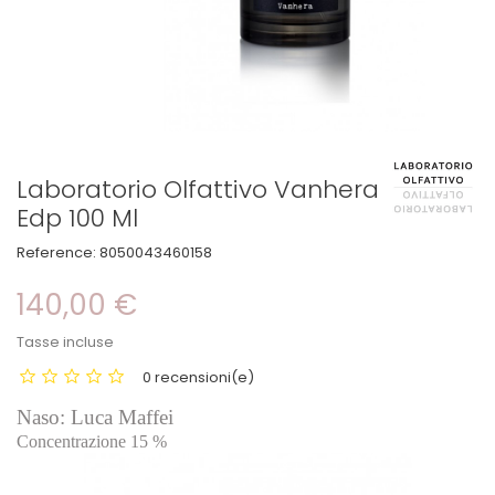
Laboratorio Olfattivo Vanhera
Edp 100 Ml
Reference:
8050043460158
140,00 €
Tasse incluse
0 recensioni(e)
Naso: Luca Maffei
Concentrazione 15 %