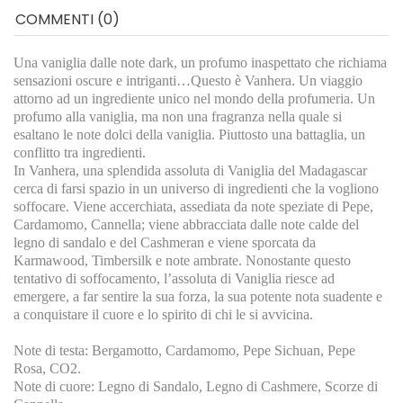
COMMENTI (0)
Una vaniglia dalle note dark, un profumo inaspettato che richiama
sensazioni oscure e intriganti…Questo è Vanhera. Un viaggio
attorno ad un ingrediente unico nel mondo della profumeria. Un
profumo alla vaniglia, ma non una fragranza nella quale si
esaltano le note dolci della vaniglia. Piuttosto una battaglia, un
conflitto tra ingredienti.
In Vanhera, una splendida assoluta di Vaniglia del Madagascar
cerca di farsi spazio in un universo di ingredienti che la vogliono
soffocare. Viene accerchiata, assediata da note speziate di Pepe,
Cardamomo, Cannella; viene abbracciata dalle note calde del
legno di sandalo e del Cashmeran e viene sporcata da
Karmawood, Timbersilk e note ambrate. Nonostante questo
tentativo di soffocamento, l’assoluta di Vaniglia riesce ad
emergere, a far sentire la sua forza, la sua potente nota suadente e
a conquistare il cuore e lo spirito di chi le si avvicina.
Note di testa: Bergamotto, Cardamomo, Pepe Sichuan, Pepe
Rosa, CO2.
Note di cuore: Legno di Sandalo, Legno di Cashmere, Scorze di