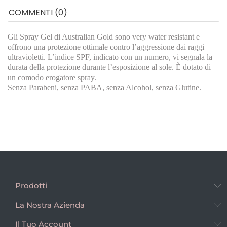
COMMENTI (0)
Gli Spray Gel di Australian Gold sono very water resistant e
offrono una protezione ottimale contro l’aggressione dai raggi
ultravioletti. L’indice SPF, indicato con un numero, vi segnala la
durata della protezione durante l’esposizione al sole. È dotato di
un comodo erogatore spray.
Senza Parabeni, senza PABA, senza Alcohol, senza Glutine.
Prodotti
La Nostra Azienda
Il Tuo Account