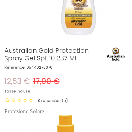
Australian Gold Protection
Spray Gel Spf 10 237 Ml
Reference:
054402700761
12,53 €
17,90 €
Tasse incluse
0 recensioni(e)
Protezione Solare