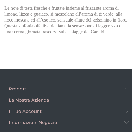
Le note di testa fresche e fruttate insieme al frizzante aroma di
limone, litzea e guaiaco, si mescolano all’aroma di tè verde, alla
noce moscata ed all’esotico, sensuale allure del gelsomino in fiore.
Questa sinfonia olfattiva richiama la sensazione di leggerezza di
una serena giornata trascorsa sulle spiagge dei Caraibi.
Prodotti
La Nostra Azienda
Il Tuo Account
Informazioni Negozio