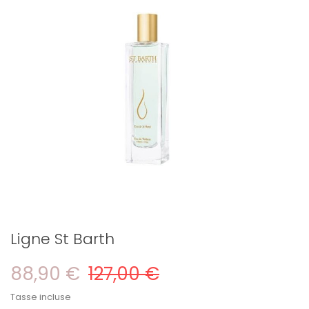
Ligne St Barth
88,90 €
127,00 €
Tasse incluse