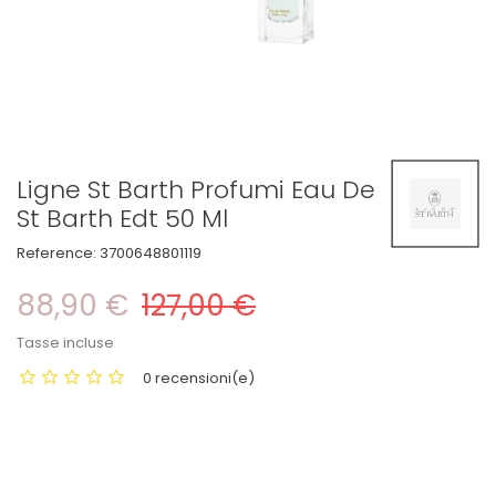
Ligne St Barth Profumi Eau De
St Barth Edt 50 Ml
Reference:
3700648801119
88,90 €
127,00 €
Tasse incluse
0 recensioni(e)