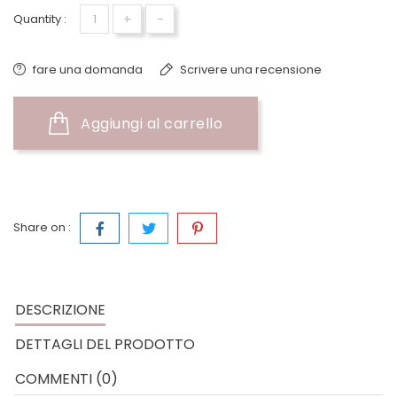
+
-
Quantity :
fare una domanda
Scrivere una recensione
Aggiungi al carrello
Share on :
DESCRIZIONE
DETTAGLI DEL PRODOTTO
COMMENTI (0)