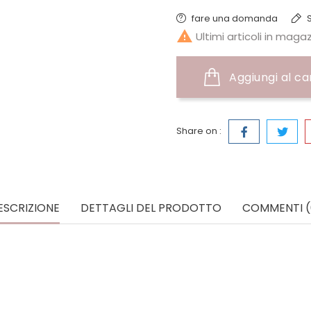
fare una domanda
S

Ultimi articoli in maga
Aggiungi al ca
Share on :
ESCRIZIONE
DETTAGLI DEL PRODOTTO
COMMENTI (