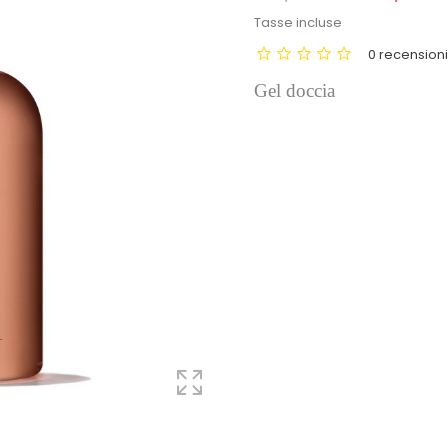
Tasse incluse
0 recension
Gel doccia