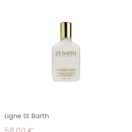
Ligne St Barth
58,00 €