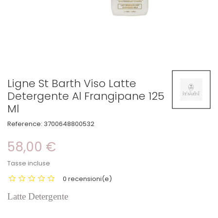
Ligne St Barth Viso Latte
Detergente Al Frangipane 125
Ml
Reference:
3700648800532
58,00 €
Tasse incluse
0 recensioni(e)
Latte Detergente