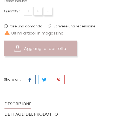
Tasse incluse
+
-
Quantity :
fare una domanda
Scrivere una recensione

Ultimi articoli in magazzino
Aggiungi al carrello
Share on :
DESCRIZIONE
DETTAGLI DEL PRODOTTO