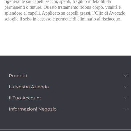
rigenerante sui capelli secchi, spenti, fragili o indeboliti da
permanenti o tinture. Questo trattamento ridona corpo, vitalità e
splendore ai capelli. Applicato su capelli grassi, l’Olio di Avocado
scioglie il sebo in eccesso e permette di eliminarlo al risciacquo.
Prodotti
La Nostra Azienda
Il Tuo Account
Informazioni Negozio