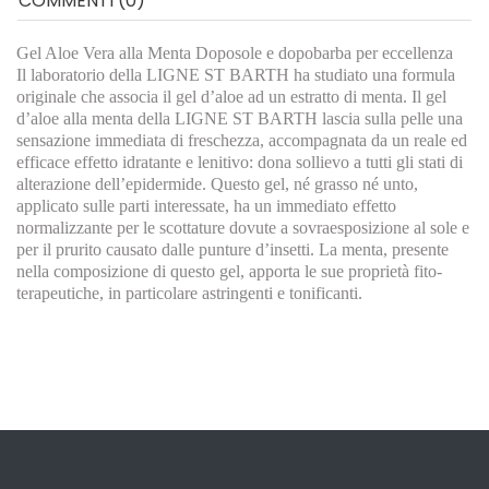
COMMENTI (0)
Gel Aloe Vera alla Menta Doposole e dopobarba per eccellenza
Il laboratorio della LIGNE ST BARTH ha studiato una formula
originale che associa il gel d’aloe ad un estratto di menta. Il gel
d’aloe alla menta della LIGNE ST BARTH lascia sulla pelle una
sensazione immediata di freschezza, accompagnata da un reale ed
efficace effetto idratante e lenitivo: dona sollievo a tutti gli stati di
alterazione dell’epidermide. Questo gel, né grasso né unto,
applicato sulle parti interessate, ha un immediato effetto
normalizzante per le scottature dovute a sovraesposizione al sole e
per il prurito causato dalle punture d’insetti. La menta, presente
nella composizione di questo gel, apporta le sue proprietà fito-
terapeutiche, in particolare astringenti e tonificanti.