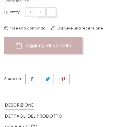
Tasse incluse
+
-
Quantity :
fare una domanda
Scrivere una recensione
Aggiungi al carrello
Share on :
DESCRIZIONE
DETTAGLI DEL PRODOTTO