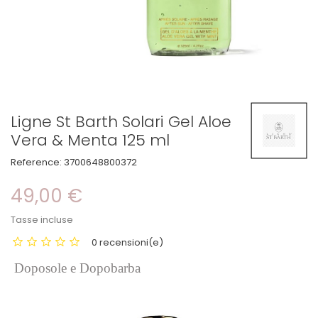
Ligne St Barth Solari Gel Aloe
Vera & Menta 125 ml
Reference:
3700648800372
49,00 €
Tasse incluse
0 recensioni(e)
Doposole e Dopobarba