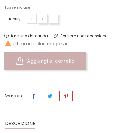
Tasse incluse
+
-
Quantity :
fare una domanda
Scrivere una recensione

Ultimi articoli in magazzino
Aggiungi al carrello
Share on :
DESCRIZIONE