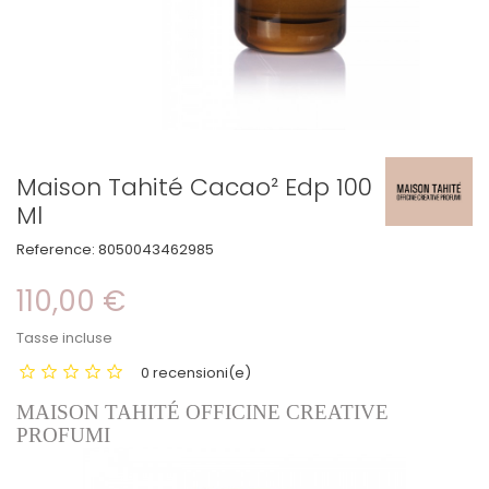
Maison Tahité Cacao² Edp 100
Ml
Reference:
8050043462985
110,00 €
Tasse incluse
0 recensioni(e)
MAISON TAHITÉ OFFICINE CREATIVE
PROFUMI