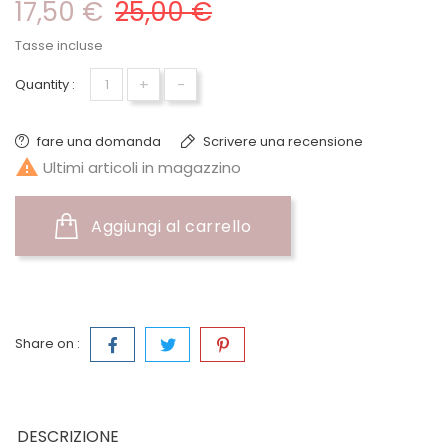
17,50 €
25,00 €
Tasse incluse
+
-
Quantity :
fare una domanda
Scrivere una recensione

Ultimi articoli in magazzino
Aggiungi al carrello
Share on :
DESCRIZIONE