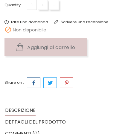
+
-
Quantity :
fare una domanda
Scrivere una recensione

Non disponibile
Aggiungi al carrello
Share on :
DESCRIZIONE
DETTAGLI DEL PRODOTTO
COMMENTI (0)