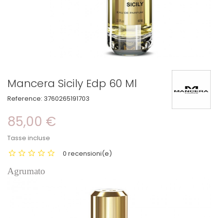
Mancera Sicily Edp 60 Ml
Reference:
3760265191703
85,00 €
Tasse incluse
0 recensioni(e)
Agrumato