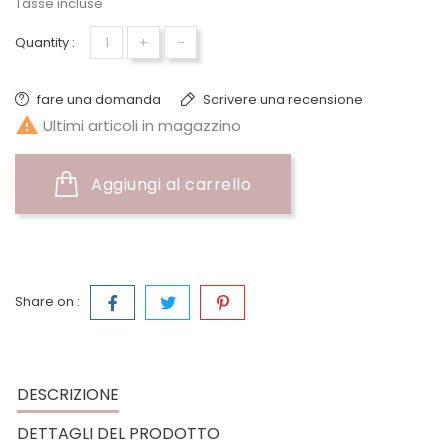
Tasse incluse
+
-
Quantity :
fare una domanda
Scrivere una recensione

Ultimi articoli in magazzino
Aggiungi al carrello
Share on :
DESCRIZIONE
DETTAGLI DEL PRODOTTO