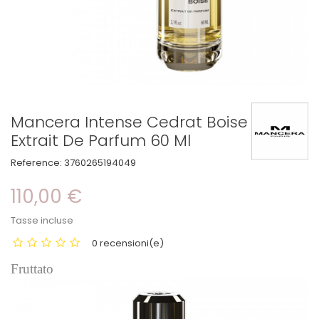
Mancera Intense Cedrat Boise
Extrait De Parfum 60 Ml
Reference:
3760265194049
110,00 €
Tasse incluse
0 recensioni(e)
Fruttato