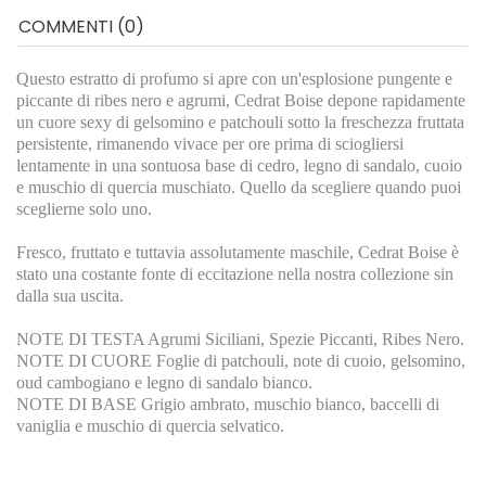
COMMENTI (0)
Questo estratto di profumo si apre con un'esplosione pungente e
piccante di ribes nero e agrumi, Cedrat Boise depone rapidamente
un cuore sexy di gelsomino e patchouli sotto la freschezza fruttata
persistente, rimanendo vivace per ore prima di sciogliersi
lentamente in una sontuosa base di cedro, legno di sandalo, cuoio
e muschio di quercia muschiato. Quello da scegliere quando puoi
sceglierne solo uno.
Fresco, fruttato e tuttavia assolutamente maschile, Cedrat Boise è
stato una costante fonte di eccitazione nella nostra collezione sin
dalla sua uscita.
NOTE DI TESTA Agrumi Siciliani, Spezie Piccanti, Ribes Nero.
NOTE DI CUORE Foglie di patchouli, note di cuoio, gelsomino,
oud cambogiano e legno di sandalo bianco.
NOTE DI BASE Grigio ambrato, muschio bianco, baccelli di
vaniglia e muschio di quercia selvatico.