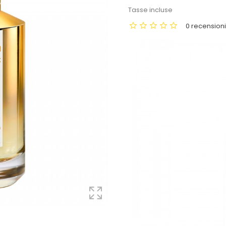
Tasse incluse
0 recension