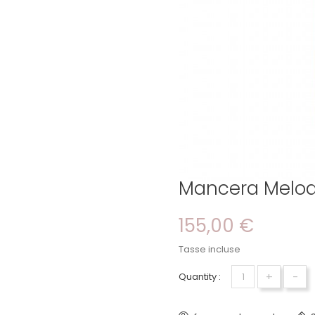
Mancera Melo
155,00 €
Tasse incluse
+
-
Quantity :