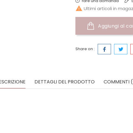
fare una domanda
S

Ultimi articoli in maga
Aggiungi al ca
Share on :
ESCRIZIONE
DETTAGLI DEL PRODOTTO
COMMENTI (