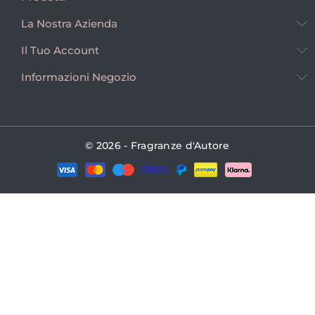
La Nostra Azienda
Il Tuo Account
Informazioni Negozio
© 2026 - Fragranze d'Autore