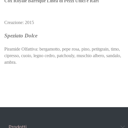
Cox Royale Barrique Linea di Pezzi Unici e Rari
Creazione: 2015
Speziato Dolce
Piramide Olfattiva: bergamotto, pepe rosa, pino, petitgrain, timo,
cipresso, cuoio, legno cedro, patchouly, muschio albero, sandalo,
ambra.
Prodotti