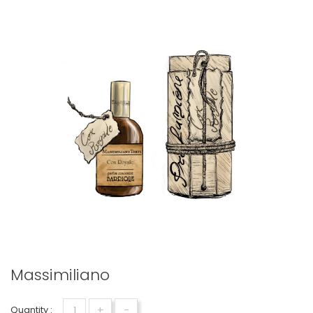
Massimiliano
+
-
Quantity :