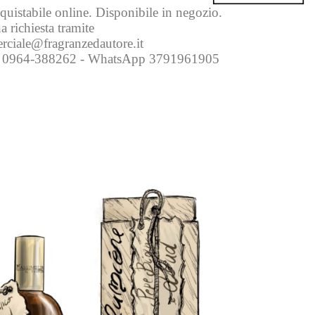
uistabile online. Disponibile in negozio.
 richiesta tramite
erciale@fragranzedautore.it
ro 0964-388262 - WhatsApp 3791961905