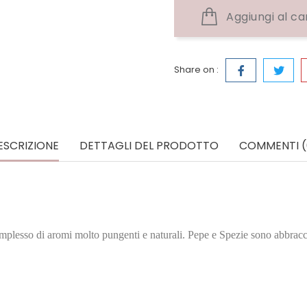
Aggiungi al ca
Share on :
ESCRIZIONE
DETTAGLI DEL PRODOTTO
COMMENTI (
esso di aromi molto pungenti e naturali. Pepe e Spezie sono abbraccia