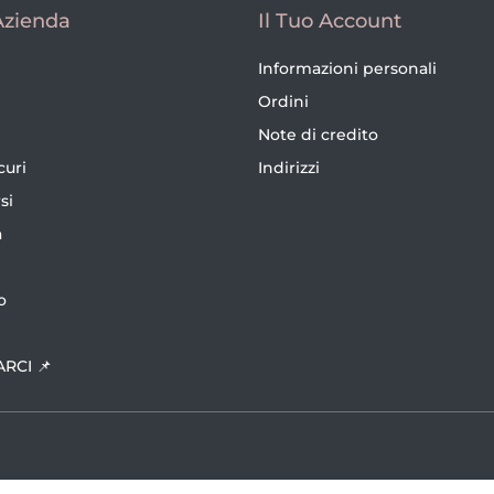
Azienda
Il Tuo Account
Informazioni personali
Ordini
Note di credito
curi
Indirizzi
si
a
o
ARCI 📌