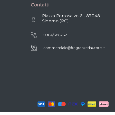
Contatti
Piazza Portosalvo 6 - 89048
Siderno (RC)
0964/388262
commerciale@fragranzedautore.it