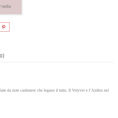
rrello
0)
te da note cashmere che legano il tutto. Il Vetyver e l’Ambra nel