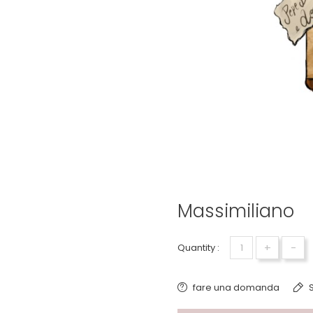
Massimiliano
+
-
Quantity :
fare una domanda
S