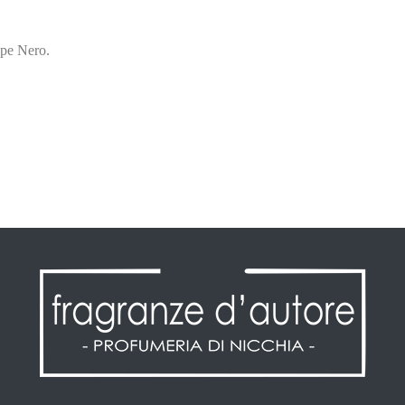
epe Nero.