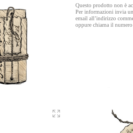
Questo prodotto non è acq
Per informazioni invia una
email all’indirizzo comm
oppure chiama il nume