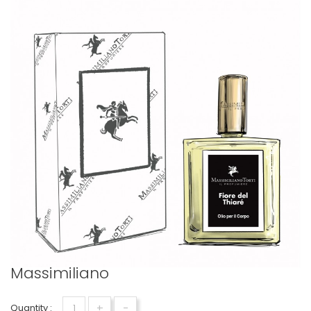
Massimiliano
+
-
Quantity :