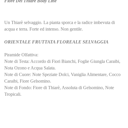
Fiore Del Thiarè Body Line
Un Thiarè selvaggio. La pianta sporca e la radice imbevuta di
acqua e terra. Forte ed intenso. Non gentile.
ORIENTALE FRUTTATA FLOREALE SELVAGGIA
Piramide Olfattiva:
Note di Testa: Accordo di Fiori Bianchi, Foglie Giungla Caraibi,
Nota Ozono e Acqua Salata.
Note di Cuore: Note Speziate Dolci, Vaniglia Alimentare, Cocco
Caraibi, Fiore Gelsomino.
Note di Fondo: Fiore di Thiarè, Assoluta di Gelsomino, Note
Tropicali.