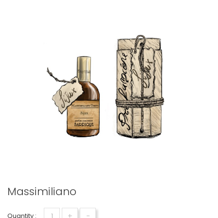
Massimiliano
+
-
Quantity :