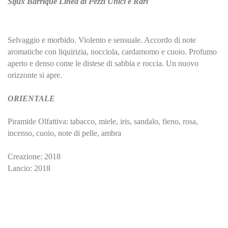
Sijux
Barrique Linea di Pezzi Unici e Rari
Selvaggio e morbido. Violento e sensuale. Accordo di note
aromatiche con liquirizia, nocciola, cardamomo e cuoio. Profumo
aperto e denso come le distese di sabbia e roccia. Un nuovo
orizzonte si apre.
ORIENTALE
Piramide Olfattiva: tabacco, miele, iris, sandalo, fieno, rosa,
incenso, cuoio, note di pelle, ambra
Creazione: 2018
Lancio: 2018