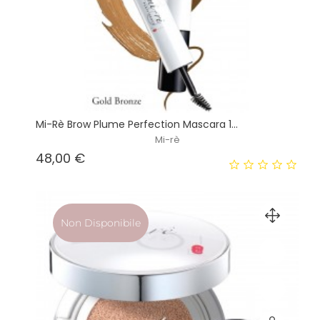
Mi-Rè Brow Plume Perfection Mascara 1...
Mi-rè
Prezzo
48,00 €
Non Disponibile