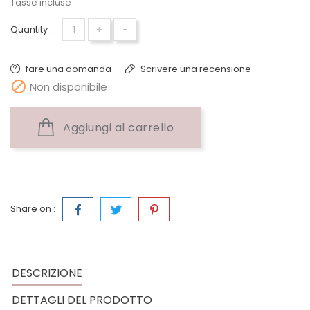
Tasse incluse
+
-
Quantity :
fare una domanda
Scrivere una recensione

Non disponibile
Aggiungi al carrello
Share on :
DESCRIZIONE
DETTAGLI DEL PRODOTTO