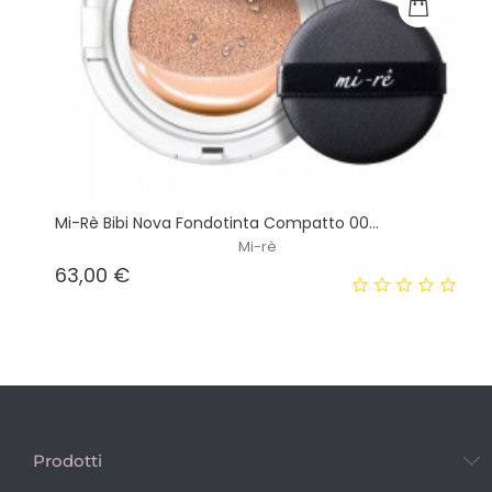
Mi-Rè Bibi Nova Fondotinta Compatto 00...
Mi-rè
Prezzo
63,00 €
Prodotti