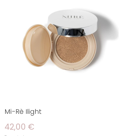
Mi-Rè Ilight
42,00 €