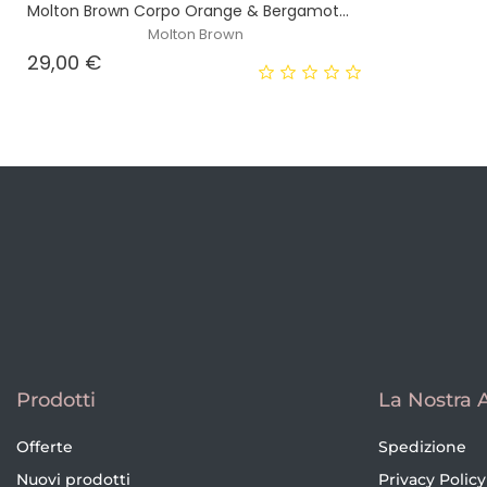
Molton Brown Corpo Orange & Bergamot...
Molton Brown
Prezzo
29,00 €
Prodotti
La Nostra 
Offerte
Spedizione
Nuovi prodotti
Privacy Policy