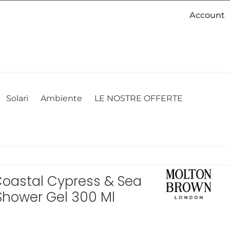
Account
cookie. Se desideri modificare le tue preferenze sui cookie, puoi
ACCETTO
NON ACCETTO
CAMBIA LE MIE PREFERENZE
Solari
Ambiente
LE NOSTRE OFFERTE
oastal Cypress & Sea
Shower Gel 300 Ml