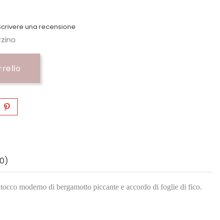
crivere una recensione
zzino
rrello
0)
tocco moderno di bergamotto piccante e accordo di foglie di fico.