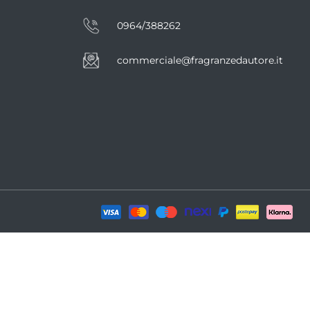
0964/388262
commerciale@fragranzedautore.it