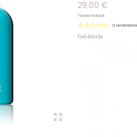
29,00 €
Tasse incluse
0 recension
Gel doccia