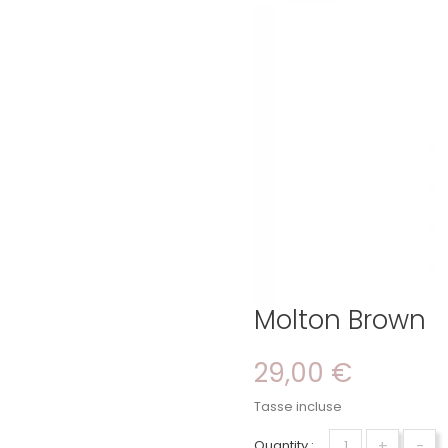
Molton Brown
29,00 €
Tasse incluse
+
-
Quantity :