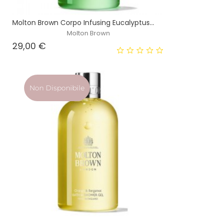
Molton Brown Corpo Infusing Eucalyptus...
Molton Brown
Prezzo
29,00 €
Non Disponibile